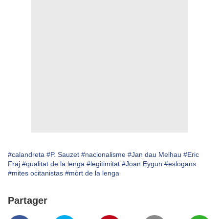
#calandreta
#P. Sauzet
#nacionalisme
#Jan dau Melhau
#Eric
Fraj
#qualitat de la lenga
#legitimitat
#Joan Eygun
#eslogans
#mites ocitanistas
#mòrt de la lenga
Partager