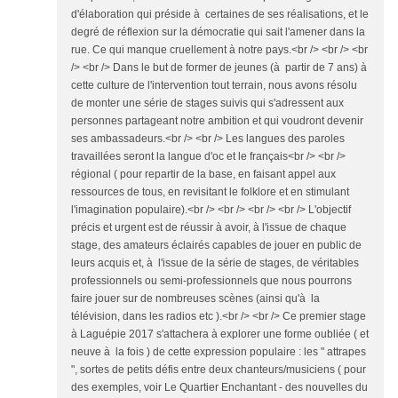
d'élaboration qui préside à certaines de ses réalisations, et le
degré de réflexion sur la démocratie qui sait l'amener dans la
rue. Ce qui manque cruellement à notre pays.<br /> <br /> <br
/> <br /> Dans le but de former de jeunes (à partir de 7 ans) à
cette culture de l'intervention tout terrain, nous avons résolu
de monter une série de stages suivis qui s'adressent aux
personnes partageant notre ambition et qui voudront devenir
ses ambassadeurs.<br /> <br /> Les langues des paroles
travaillées seront la langue d'oc et le français<br /> <br />
régional ( pour repartir de la base, en faisant appel aux
ressources de tous, en revisitant le folklore et en stimulant
l'imagination populaire).<br /> <br /> <br /> <br /> L'objectif
précis et urgent est de réussir à avoir, à l'issue de chaque
stage, des amateurs éclairés capables de jouer en public de
leurs acquis et, à l'issue de la série de stages, de véritables
professionnels ou semi-professionnels que nous pourrons
faire jouer sur de nombreuses scènes (ainsi qu'à la
télévision, dans les radios etc ).<br /> <br /> Ce premier stage
à Laguépie 2017 s'attachera à explorer une forme oubliée ( et
neuve à la fois ) de cette expression populaire : les " attrapes
", sortes de petits défis entre deux chanteurs/musiciens ( pour
des exemples, voir Le Quartier Enchantant - des nouvelles du