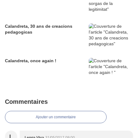
Calandreta, 30 ans de creacions
pedagogicas
Calandreta, once again !
Commentaires
Ajouter un commentaire
L
Lenga Viva
31/05/2017 09:00