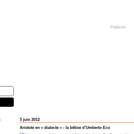
Publicité
5 juin 2012
s
Aristote en « dialecte » : la bêtise d’Umberto Eco