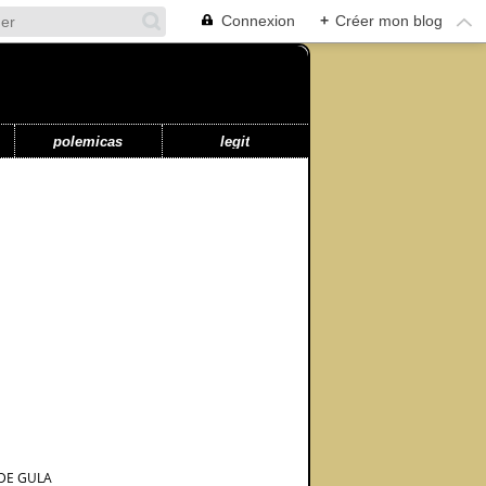
Connexion
+
Créer mon blog
polemicas
legit
 DE GULA