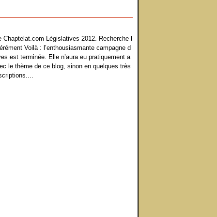
te Chaptelat.com Législatives 2012. Recherche l
érément Voilà : l’enthousiasmante campagne d
ves est terminée. Elle n’aura eu pratiquement a
ec le thème de ce blog, sinon en quelques très
criptions....