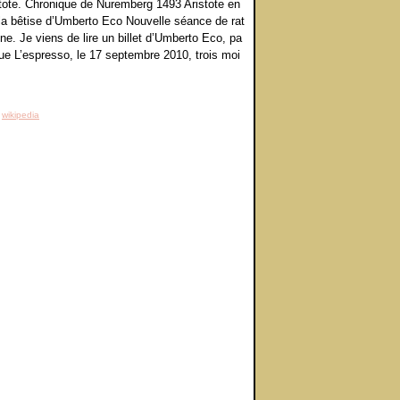
istote. Chronique de Nuremberg 1493 Aristote en
: la bêtise d’Umberto Eco Nouvelle séance de rat
nne. Je viens de lire un billet d’Umberto Eco, pa
vue L’espresso, le 17 septembre 2010, trois moi
,
wikipedia