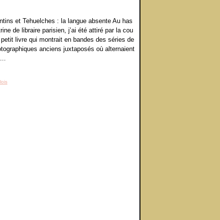
entins et Tehuelches : la langue absente Au has
rine de libraire parisien, j’ai été attiré par la cou
 petit livre qui montrait en bandes des séries de
otographiques anciens juxtaposés où alternaient
...
lois