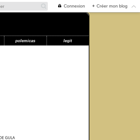
Connexion
+
Créer mon blog
polemicas
legit
 DE GULA