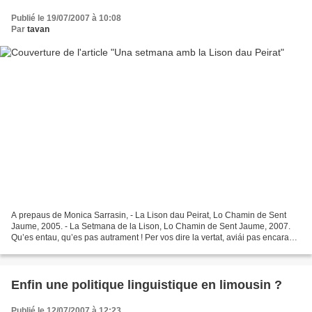
Publié le 19/07/2007 à 10:08
Par
tavan
A prepaus de Monica Sarrasin, - La Lison dau Peirat, Lo Chamin de Sent
Jaume, 2005. - La Setmana de la Lison, Lo Chamin de Sent Jaume, 2007.
Qu’es entau, qu’es pas autrament ! Per vos dire la vertat, aviái pas encara
legit La Lison dau Peirat. Pr'aquò...
Enfin une politique linguistique en limousin ?
Publié le 12/07/2007 à 12:23