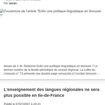
Par
tavan
dessin de J.-M. Simeonin Enfin une politique linguistique en limousin ? Le
dernier numéro de la feuille périodique du conseil régional, La Lettre du
Limousin n° 73 présente une double page consacrée à l’occitan limousin : «
Limousin, terre occitane et...
L'enseignement des langues régionales ne sera
plus possible en Ile-de-France
Publié le 07/07/2007 à 20:21