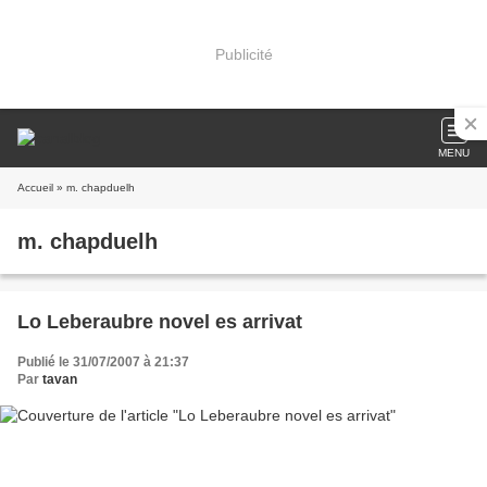
Publicité
MENU
Accueil
» m. chapduelh
m. chapduelh
Lo Leberaubre novel es arrivat
Publié le 31/07/2007 à 21:37
Par
tavan