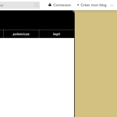
Connexion
+
Créer mon blog
polemicas
legit