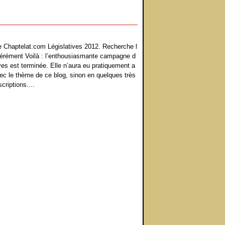
te Chaptelat.com Législatives 2012. Recherche l
érément Voilà : l’enthousiasmante campagne d
ves est terminée. Elle n’aura eu pratiquement a
ec le thème de ce blog, sinon en quelques très
criptions....