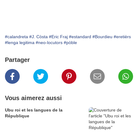
#calandreta
#J. Còsta
#Eric Fraj
#estandard
#Bourdieu
#eretièrs
#lenga legitima
#neo-locutors
#pòble
Partager
Vous aimerez aussi
Ubu roi et les langues de la
République