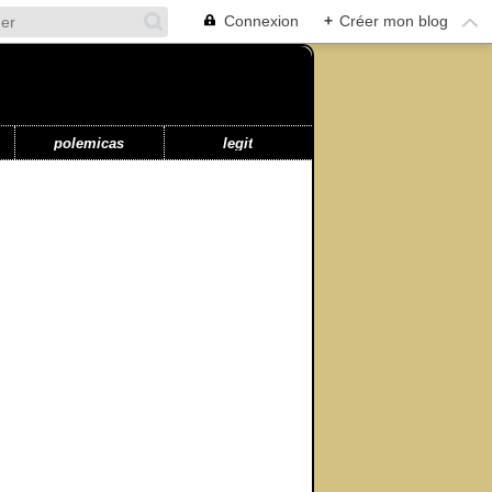
Connexion
+
Créer mon blog
polemicas
legit