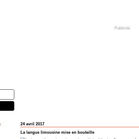
Publicité
24 avril 2017
s
La langue limousine mise en bouteille