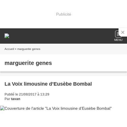
Publicité
MENU
Accueil
» marguerite genes
marguerite genes
La Voix limousine d’Eusèbe Bombal
Publié le 21/08/2017 à 13:29
Par
tavan