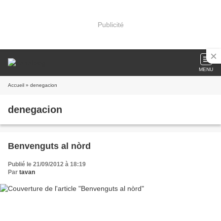
Publicité
MENU
Accueil
» denegacion
denegacion
Benvenguts al nòrd
Publié le 21/09/2012 à 18:19
Par
tavan