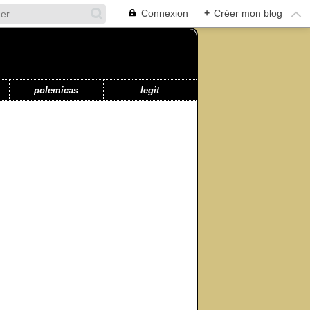
Connexion
+
Créer mon blog
polemicas
legit