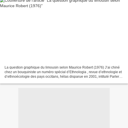
La question graphique du limousin selon Maurice Robert (1976) J’ai chiné
chez un bouquiniste un numéro spécial d’Ethnologia , revue d’ethnologie et
d’ethnoécologie des pays occitans, hélas disparue en 2001, intitulé Parler
Limousin, Parlar Limousi d’octobre...