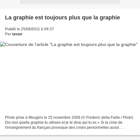
La graphie est toujours plus que la graphie
Publié le 25/08/2011 à 09:37
Par
tavan
Photo prise à Mougins le 25 novembre 2009 (© Frederic della Faille / Flickr)
Dis-moi quelle graphie tu utilises et je te dirai qui tu es « Si la crise de
l'enseignement du français provoque des crises personnelles aussi
dramatiques, d'une violence aussi...