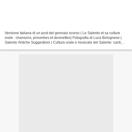
Versione italiana di un post del gennaio scorso ( Le Salento et sa culture
orale : chansons, proverbes et devinettes) Fotografia di Luca Bolognese (
Salento Antiche Suggestioni ) Cultura orale e musicale del Salento: canti,
proverbi e indovinelli Nel...