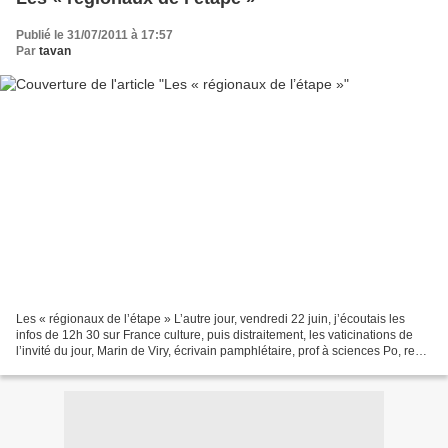
Publié le 31/07/2011 à 17:57
Par
tavan
Les « régionaux de l’étape » L’autre jour, vendredi 22 juin, j’écoutais les
infos de 12h 30 sur France culture, puis distraitement, les vaticinations de
l’invité du jour, Marin de Viry, écrivain pamphlétaire, prof à sciences Po, reçu
dans le cadre des...