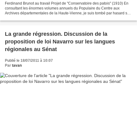
Ferdinand Brunot au travail Projet de "Conservatoire des patois" (1910) En
consultant les énormes volumes annuels du Populaire du Centre aux
Archives départementales de la Haute-Vienne, je suis tombé par hasard sur
un article du 31 juillet 1910, intitulé...
La grande régression. Discussion de la
proposition de loi Navarro sur les langues
régionales au Sénat
Publié le 18/07/2011 à 10:07
Par
tavan