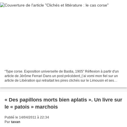
“Type corse. Exposition universelle de Bastia, 1905” Réflexion à partir d'un
article de Jérôme Ferrari Dans un post précédent, j’ai vomi mon fiel sur un
article de Libération qui retraitait les pires clichés sur le Limousin et ses
habitants sous le prétexte...
« Des papillons morts bien aplatis ». Un livre sur
le « patois » marchois
Publié le 14/04/2011 à 22:34
Par
tavan