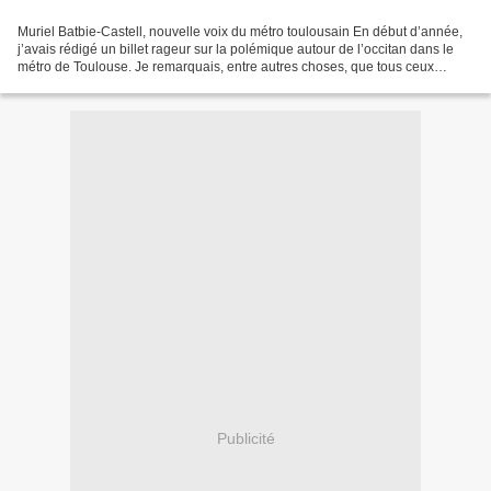
Muriel Batbie-Castell, nouvelle voix du métro toulousain En début d’année,
j’avais rédigé un billet rageur sur la polémique autour de l’occitan dans le
métro de Toulouse. Je remarquais, entre autres choses, que tous ceux
qu’agaçaient, irritaient, voire...
Publicité