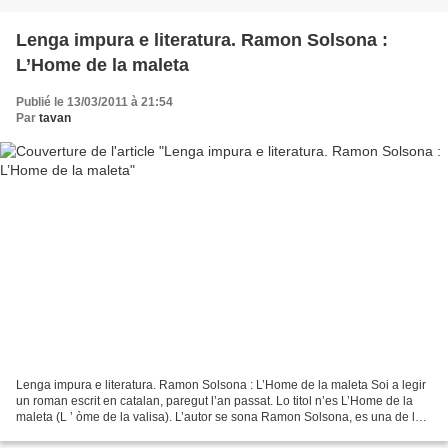
Lenga impura e literatura. Ramon Solsona :
L’Home de la maleta
Publié le 13/03/2011 à 21:54
Par
tavan
Lenga impura e literatura. Ramon Solsona : L’Home de la maleta Soi a legir
un roman escrit en catalan, paregut l’an passat. Lo titol n’es L’Home de la
maleta (L ’ òme de la valisa). L’autor se sona Ramon Solsona, es una de las
voses mai importantas de...