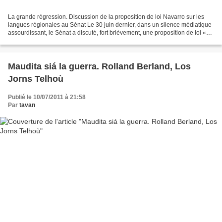
La grande régression. Discussion de la proposition de loi Navarro sur les
langues régionales au Sénat Le 30 juin dernier, dans un silence médiatique
assourdissant, le Sénat a discuté, fort brièvement, une proposition de loi «
relative au développement...
Maudita siá la guerra. Rolland Berland, Los
Jorns Telhoù
Publié le 10/07/2011 à 21:58
Par
tavan