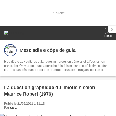
Publicité
MENU
Mescladis e còps de gula
blog dédié aux cultures et langues minorées en général et à l'occitan en
particulier. On y adopte une approche à la fois militante et réflexive et, dans
tous les cas, résolument critique. Langues d'usage : français, occitan et
italien.
La question graphique du limousin selon
Maurice Robert (1976)
Publié le 21/09/2011 à 21:13
Par
tavan