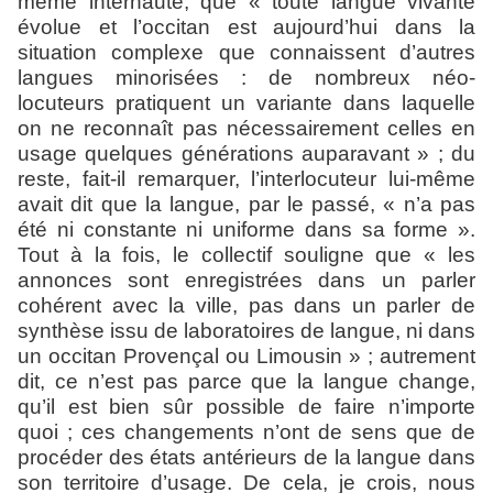
même internaute, que « toute langue vivante
évolue et l’occitan est aujourd’hui dans la
situation complexe que connaissent d’autres
langues minorisées : de nombreux néo-
locuteurs pratiquent un variante dans laquelle
on ne reconnaît pas nécessairement celles en
usage quelques générations auparavant » ; du
reste, fait-il remarquer, l’interlocuteur lui-même
avait dit que la langue, par le passé, « n’a pas
été ni constante ni uniforme dans sa forme ».
Tout à la fois, le collectif souligne que « les
annonces sont enregistrées dans un parler
cohérent avec la ville, pas dans un parler de
synthèse issu de laboratoires de langue, ni dans
un occitan Provençal ou Limousin » ; autrement
dit, ce n’est pas parce que la langue change,
qu’il est bien sûr possible de faire n’importe
quoi ; ces changements n’ont de sens que de
procéder des états antérieurs de la langue dans
son territoire d’usage. De cela, je crois, nous