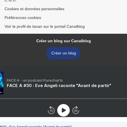
C.G.U.
Cookies et données personnelles
Préférences cookies
Voir le profil de tavan sur le portail Canalblog
Créer un blog sur Canalblog
Créer un blog
FACE A - un podcast Purecharts
FACE A #30 : Eve Angeli raconte "Avant de partir"
#30 : Eve Angeli raconte "Avant de partir"