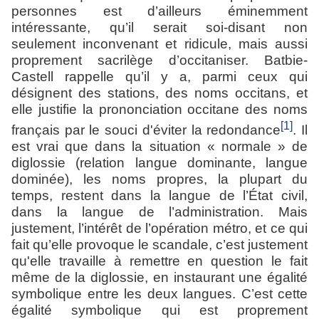
personnes est d’ailleurs éminemment
intéressante, qu’il serait soi-disant non
seulement inconvenant et ridicule, mais aussi
proprement sacrilège d’occitaniser. Batbie-
Castell rappelle qu’il y a, parmi ceux qui
désignent des stations, des noms occitans, et
elle justifie la prononciation occitane des noms
[1]
français par le souci d'éviter la redondance
. Il
est vrai que dans la situation « normale » de
diglossie (relation langue dominante, langue
dominée), les noms propres, la plupart du
temps, restent dans la langue de l’État civil,
dans la langue de l’administration. Mais
justement, l’intérêt de l’opération métro, et ce qui
fait qu’elle provoque le scandale, c’est justement
qu'
elle travaille à remettre en question le fait
même de la diglossie, en instaurant une égalité
symbolique entre les deux langues. C’est cette
égalité symbolique qui est proprement