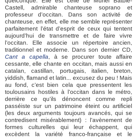
quelconque. Elle est celle de Muriel Batbie-
Castell, admirable chanteuse soprano et
professeur d’occitan. Dans son activité de
chanteuse, en effet, elle me semble représenter
parfaitement l’état d’esprit de ceux qui tentent
aujourd’hui de transmettre et de faire vivre
l’occitan. Elle associe un répertoire ancien,
traditionnel et moderne. Dans son dernier CD,
Cant a capella
, à se procurer toute affaire
cessante, elle chante en occitan, mais aussi en
catalan, castillan, portugais, italien, breton,
yiddish, flamand et latin... excusez du peu ! Mais
au fond, c’est bien cela que pressentent les
toulousains hostiles à l’occitan dans le métro,
derrière ce qu’ils dénoncent comme repli
passéiste sur un patrimoine éteint ou artificiel
(les deux arguments toujours avancés, qui se
contredisent misérablement) : l’avènement de
formes culturelles qui leur échappent, qui
excèdent la variété franco-française et le