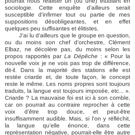
pourrait nous réaliser un (ou une) étudiant en
sociologie. Cette enquête d’ailleurs serait
susceptible d’infirmer tout ou partie de mes
suppositions désobligeantes, et en effet
quelques peu suffisantes et élitistes.
J’ai lu d’ailleurs que le groupe en question,
ou du moins son chef d’orchestre, Clément
Elbaz, ne décolère pas, du moins selon les
propos rapportés par
La
Dépêche
: « Pour la
nouvelle voix je ne vois pas trop de différence,
dit-il. Dans la majorité des stations elle est
restée criarde et, de toute façon, le concept
reste le même. Les noms propres sont toujours
traduits, la langue est toujours imposée, etc... ».
Criarde ? La mauvaise foi est ici à son comble,
car on pourrait au contraire reprocher à cette
voix d’être trop douce, et peut-être
insuffisamment audible. Mais, si l'on y réfléchit,
la langue qu’elle énonce, dans cette
représentation négative, pourrait-elle être autre