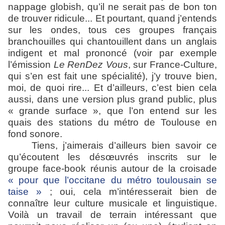
nappage globish, qu’il ne serait pas de bon ton
de trouver ridicule... Et pourtant, quand j’entends
sur les ondes, tous ces groupes français
branchouilles qui chantouillent dans un anglais
indigent et mal prononcé (voir par exemple
l’émission
Le RenDez Vous
, sur France-Culture,
qui s’en est fait une spécialité), j’y trouve bien,
moi, de quoi rire... Et d’ailleurs, c’est bien cela
aussi, dans une version plus grand public, plus
« grande surface », que l’on entend sur les
quais des stations du métro de Toulouse en
fond sonore.
Tiens, j’aimerais d’ailleurs bien savoir ce
qu’écoutent les désœuvrés inscrits sur le
groupe face-book réunis autour de la croisade
« pour que l’occitane du métro toulousain se
taise »
; oui, cela m’intéresserait bien de
connaître leur culture musicale et linguistique.
Voilà un travail de terrain intéressant que