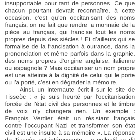
insupportable pour tant de personnes. Ce que
chacun pourtant devrait reconnaître, à cette
occasion, c’est qu’en occitanisant des noms
français, on ne fait que rendre la monnaie de la
pièce au français, qui francise tout les noms
propres depuis des siècles ! Et d’ailleurs qui se
formalise de la francisation à outrance, dans la
prononciation et même parfois dans la graphie,
des noms propres d’origine anglaise, italienne
ou espagnole ? Mais occitaniser un nom propre
est une atteinte à la dignité de celui qui le porte
ou l’a porté, c’est en dégrader la mémoire.
Ainsi, un internaute écrit-il sur le site de
Tisseòc : « je suis heurté par l’occitanisation
forcée de l’état civil des personnes et le timbre
de voix n’y changera rien. Un exemple :
François Verdier était un résistant français
contre l’occupant Nazi et transformer son état
civil est une insulte à sa mémoire ». La réponse
de Tisseòc est intéressante : le collectif se dit