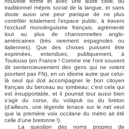
nouvelle forme et avec une autre cible, du
traditionnel mépris social de la langue, et sans
doute aussi une peur panique de ne plus
contrôler totalement
l’espace public
, à travers
l
'exclusif
monolinguisme français, agrémenté
tout au plus de chansonnettes anglo-
américaines (très rarement espagnoles ou
italiennes). Que des choses puissent être
exprimées, entendues, publiquement, à
Toulouse (en France ! Comme me l’ont souvent
dit sentencieusement des gens qui ne votent
pourtant pas FN), en un idiome autre que celui-
là seul qui doit accompagner le bon citoyen
français du berceau au tombeau; c’est cela qui
est insupportable, et il pourrait tout aussi bien
s’agir du corse, du volapuk ou du breton
(d’ailleurs, une légende tenace sur le net veut
que la première voix occitane du métro ait été
celle d’une bretonne !).
La question des noms propres de