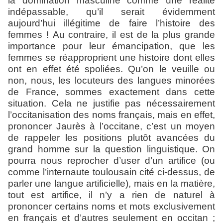
la domination masculine comme une réalité
indépassable, qu’il serait évidemment
aujourd’hui illégitime de faire l’histoire des
femmes ! Au contraire, il est de la plus grande
importance pour leur émancipation, que les
femmes se réapproprient une histoire dont elles
ont en effet été spoliées. Qu’on le veuille ou
non, nous, les locuteurs des langues minorées
de France, sommes exactement dans cette
situation. Cela ne justifie pas nécessairement
l’occitanisation des noms français, mais en effet,
prononcer Jaurès à l’occitane, c’est un moyen
de rappeler les positions plutôt avancées du
grand homme sur la question linguistique. On
pourra nous reprocher d’user d’un artifice (ou
comme l’internaute toulousain cité ci-dessus, de
parler une langue artificielle), mais en la matière,
tout est artifice, il n’y a rien de naturel à
prononcer certains noms et mots exclusivement
en français et d’autres seulement en occitan ;