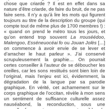
chose que criarde ? Il est en effet dans sa
nature d’être criarde, de faire du bruit, de ne pas
faire sens. Il n’y a qu’à lire les mots qui figurent
toujours au titre de la description du groupe (qui
compte tout de même plus de 1700 membres !) :
« quand on prend le métro tous les jours, et
qu’on entend trop souvent
La rrouséédoo
,
Malengoo
,
Esséneuocéai fo
ou
Jouan Jolès
[…]
on commence à avoir envie de se lever et
d’arracher le haut parleur ». J’ai conservé
scrupuleusement la graphie… On pourrait
certes conseiller à l’auteur de se déboucher les
oreilles, car les sons restitués sont bien loin de
l’original, mais l’enjeu est ici, évidemment, la
dégradation de la langue par sa parodie
graphique. En vérité, cet acharnement sur le
corps graphique de l’occitan, révèle à mon sens
un sentiment de suffisance culturelle assez
nauséabond, la reconduction, sous une