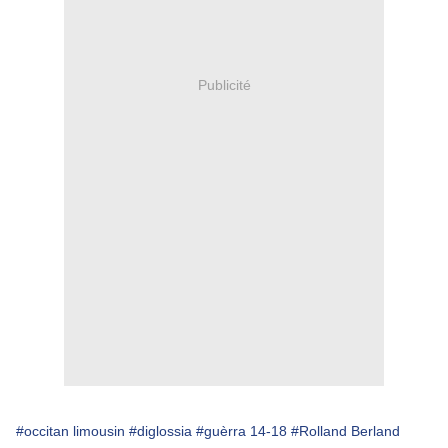
Publicité
#occitan limousin
#diglossia
#guèrra 14-18
#Rolland Berland