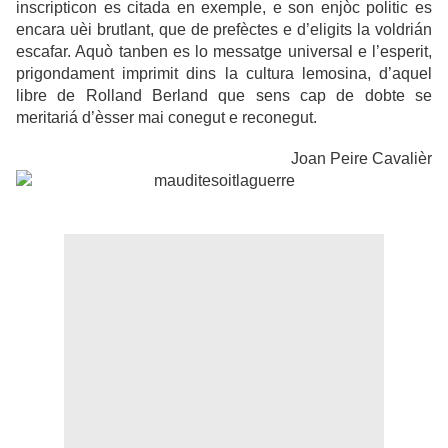
inscripticon es citada en exemple, e son enjòc politic es
encara uèi brutlant, que de prefèctes e d’eligits la voldrián
escafar. Aquò tanben es lo messatge universal e l’esperit,
prigondament imprimit dins la cultura lemosina, d’aquel
libre de Rolland Berland que sens cap de dobte se
meritariá d’èsser mai conegut e reconegut.
Joan Peire Cavalièr