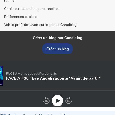
C.G.U.
Cookies et données personnelles
Préférences cookies
Voir le profil de tavan sur le portail Canalblog
Créer un blog sur Canalblog
Créer un blog
FACE A - un podcast Purecharts
FACE A #30 : Eve Angeli raconte "Avant de partir"