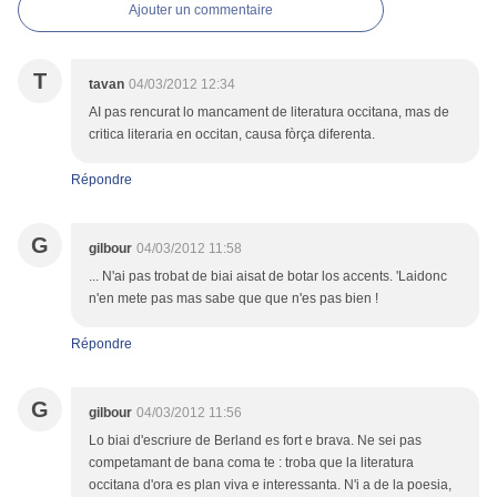
Ajouter un commentaire
T
tavan
04/03/2012 12:34
AI pas rencurat lo mancament de literatura occitana, mas de
critica literaria en occitan, causa fòrça diferenta.
Répondre
G
gilbour
04/03/2012 11:58
... N'ai pas trobat de biai aisat de botar los accents. 'Laidonc
n'en mete pas mas sabe que que n'es pas bien !
Répondre
G
gilbour
04/03/2012 11:56
Lo biai d'escriure de Berland es fort e brava. Ne sei pas
competamant de bana coma te : troba que la literatura
occitana d'ora es plan viva e interessanta. N'i a de la poesia,