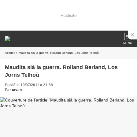
Publicité
MENU
Accueil
» Maudita siá la guerra. Rolland Berland, Los Jorns Telhoù
Maudita siá la guerra. Rolland Berland, Los
Jorns Telhoù
Publié le 10/07/2011 à 21:58
Par
tavan