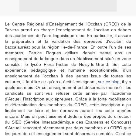
Le Centre Régional d'Enseignement de l'Occitan (CREO) de la
Talvera prend en charge l'enseignement de l'occitan en dehors
des académies de l'aire linguistique d'oc. En particulier, il assure
la préparation et la validation des épreuves d'occitan du
baccalauréat pour la région Île-de-France. En outre l'un de ses
membres, Patrice Roques délivre depuis trente ans un
enseignement de la langue dans un établissement situé en zone
sensible: le lycée Flora-Tristan de Noisy-le-Grand. Sur cette
expérience pédagogique et humaine exceptionnelle, d'un
enseignement de l'occitan à des jeunes issus de toutes les
cultures, il faut lire ce qu'en a écrit l'enseignant,
sur ce blog
, il y a
quelques mois. Or cet enseignement est désormais menacé : les
candidats se sont vus refuser cette année par l'académie
d'Arcueil l'inscription aux épreuves. Grâce à la forte mobilisation
et détermination des membres du CREO, cette inscription a pu
finalement se faire et les épreuves auront lieu cette années
encore. Mais on peut aisément déduire des propos du directeur
du SIEC (Service Interacadémique des Examens et Concours)
d'Arcueil rencontré récemment par deux membres du CREO que
les jours de cet enseignement sont désormais comptés. C'est ce