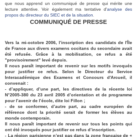
que nous apprend un communiqué de presse qui mérite une
lecture attentive. Voir également ma tentative d'
analyse des
propos du directeur du SIEC et de la situation
.
COMMUNIQUÉ DE PRESSE
Vers la mi-octobre 2006, l’inscription des candidats de l'Île
de France aux divers examens occitans du secondaire avait
été refusée. Grâce à la mobilisation, ce refus a été
"provisoirement" levé depuis.
Il nous paraît important de revenir sur les motifs invoqués
pour justifier ce refus. Selon le Directeur du Service
Interacadémique des Examens et Concours d'Arcueil, il
convenait :
- d’appliquer, d’une part, les directives de la récente loi
N°2005-380 du 23 avril 2005 d’orientation et de programme
pour l’avenir de l’école, dite loi Fillon ;
- de se conformer, d’autre part, au cadre européen de
référence dont la priorité serait de former les élèves au
monde contemporain.
Il nous paraît important de revenir sur tous les points qui
ont été invoqués pour justifier ce refus d’inscription.
- La région parisienne n’est pas dans la zone française de «