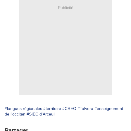
Publicité
#langues régionales
#territoire
#CREO
#Talvera
#enseignement
de l'occitan
#SIEC d'Arceuil
Partager