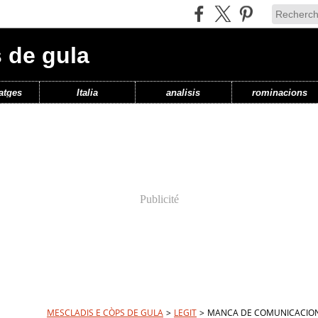
 de gula
atges
Italia
analisis
rominacions
Publicité
MESCLADIS E CÒPS DE GULA
>
LEGIT
>
MANCA DE COMUNICACION 