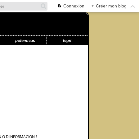
Connexion
+
Créer mon blog
polemicas
legit
O D’INFORMACION ?