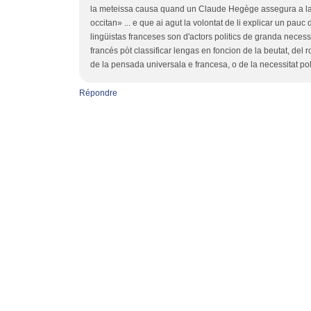
la meteissa causa quand un Claude Hegège assegura a la l
occitan» ... e que ai agut la volontat de li explicar un pauc
lingüistas franceses son d'actors politics de granda necess
francés pòt classificar lengas en foncion de la beutat, del 
de la pensada universala e francesa, o de la necessitat pol
Répondre