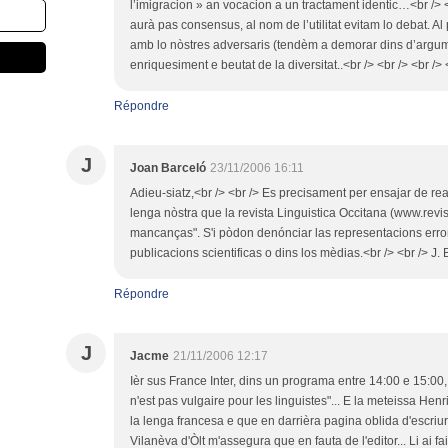
l’imigracion » an vocacion a un tractament identic…<br /> <
aurà pas consensus, al nom de l’utilitat evitam lo debat. A
amb lo nòstres adversaris (tendèm a demorar dins d’arg
enriquesiment e beutat de la diversitat..<br /> <br /> <br /> <
Répondre
J
Joan Barceló
23/11/2006 16:11
Adieu-siatz,<br /> <br /> Es precisament per ensajar de reag
lenga nòstra que la revista Linguistica Occitana (www.revi
mancanças". S'i pòdon denónciar las representacions erron
publicacions scientificas o dins los mèdias.<br /> <br /> J. 
Répondre
J
Jacme
21/11/2006 12:17
Ièr sus France Inter, dins un programa entre 14:00 e 15:00,
n'est pas vulgaire pour les linguistes"... E la meteissa Henr
la lenga francesa e que en darrièra pagina oblida d'escriure
Vilanèva d'Òlt m'assegura que en fauta de l'editor... Li ai fa