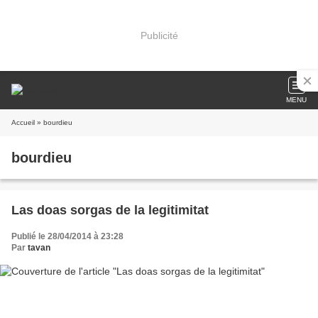
Publicité
MENU
Accueil
» bourdieu
bourdieu
Las doas sorgas de la legitimitat
Publié le 28/04/2014 à 23:28
Par
tavan