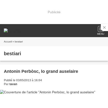
Publicité
MENU
Accueil
» bestiari
bestiari
Antonin Perbòsc, lo grand auselaire
Publié le 03/05/2013 à 16:04
Par
tavan