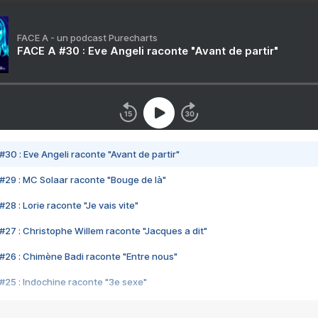
FACE A - un podcast Purecharts
FACE A #30 : Eve Angeli raconte "Avant de partir"
#30 : Eve Angeli raconte "Avant de partir"
#29 : MC Solaar raconte "Bouge de là"
28 : Lorie raconte "Je vais vite"
#27 : Christophe Willem raconte "Jacques a dit"
#26 : Chimène Badi raconte "Entre nous"
#25 : Indochine raconte "3e sexe"
#24 : Zaho raconte "C'est chelou"