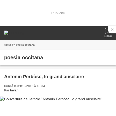
Publicité
MENU
Accueil
» poesia occitana
poesia occitana
Antonin Perbòsc, lo grand auselaire
Publié le 03/05/2013 à 16:04
Par
tavan