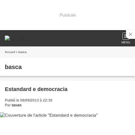
Publicité
MENU
Accueil
» basca
basca
Estandard e democracia
Publié le 08/09/2013 à 22:30
Par
tavan