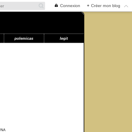
Connexion
+
Créer mon blog
polemicas
legit
UNA