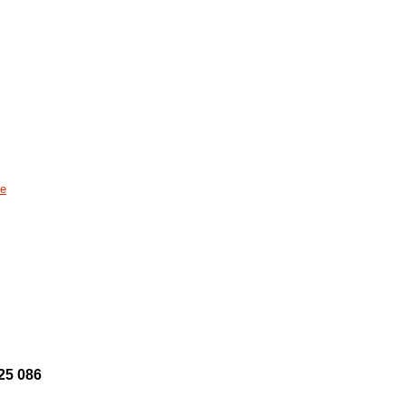
ne
25 086