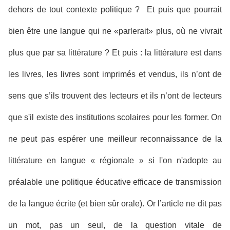
dehors de tout contexte politique ? Et puis que pourrait
bien être une langue qui ne
«
parlerait
»
plus, où ne vivrait
plus que par sa littérature ? Et puis : la littérature est dans
les livres, les livres sont imprimés et vendus, ils n’ont de
sens que s’ils trouvent des lecteurs et ils n’ont de lecteurs
que s'il existe des institutions scolaires pour les former. On
ne peut pas espérer une meilleur reconnaissance de la
littérature en langue
« régionale »
si l'on n'adopte au
préalable une politique éducative efficace de transmission
de la langue écrite (et bien sûr orale). Or l’article ne dit pas
un mot, pas un seul, de la question vitale de