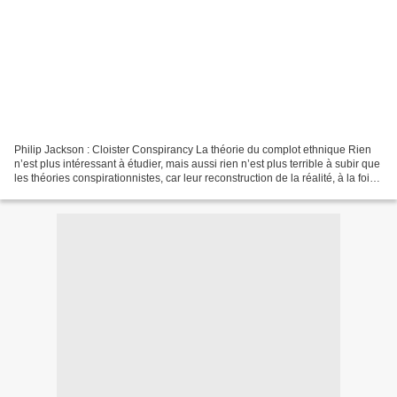
Philip Jackson : Cloister Conspirancy La théorie du complot ethnique Rien
n’est plus intéressant à étudier, mais aussi rien n’est plus terrible à subir que
les théories conspirationnistes, car leur reconstruction de la réalité, à la fois
délirante et...