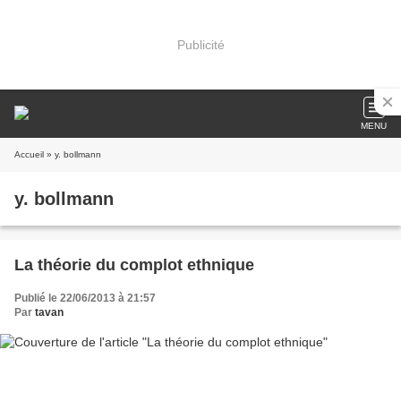
Publicité
MENU
Accueil
» y. bollmann
y. bollmann
La théorie du complot ethnique
Publié le 22/06/2013 à 21:57
Par
tavan