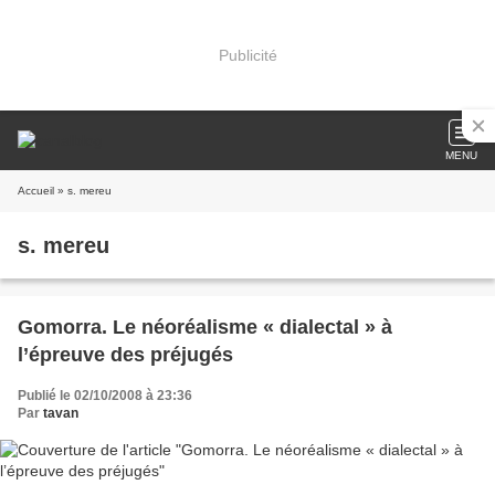
Publicité
MENU
Accueil
» s. mereu
s. mereu
Gomorra. Le néoréalisme « dialectal » à
l’épreuve des préjugés
Publié le 02/10/2008 à 23:36
Par
tavan