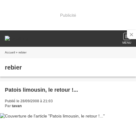
Publicité
MENU
Accueil
» rebier
rebier
Patois limousin, le retour !...
Publié le 28/09/2008 à 21:03
Par
tavan