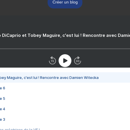
Créer un blog
 DiCaprio et Tobey Maguire, c'est lui ! Rencontre avec Dam
bey Maguire, c'est lui ! Rencontre avec Damien Witecka
e 6
e 5
e 4
e 3
s créatrices de la VF !