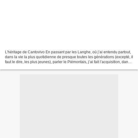
L'héritage de Cantovivo En passant par les Langhe, où j’ai entendu partout,
dans la vie la plus quotidienne de presque toutes les générations (excepté, il
faut le dire, les plus jeunes), parler le Piémontais, j’ai fait l’acquisition, dans
la petite ville...