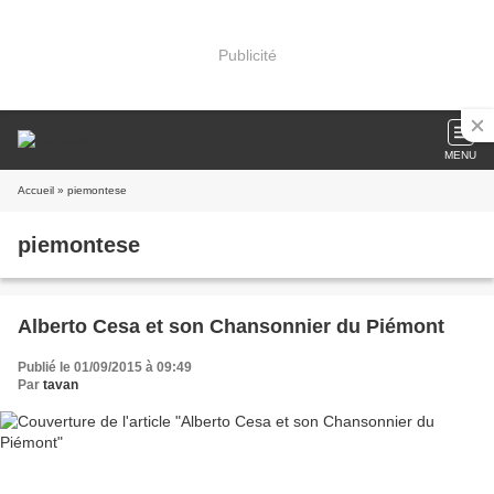
Publicité
MENU
Accueil
» piemontese
piemontese
Alberto Cesa et son Chansonnier du Piémont
Publié le 01/09/2015 à 09:49
Par
tavan