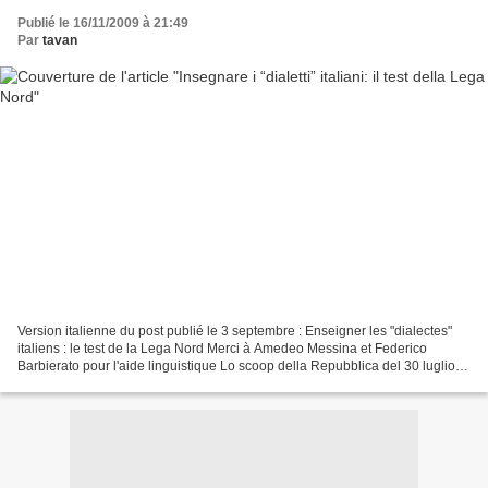
Publié le 16/11/2009 à 21:49
Par
tavan
Version italienne du post publié le 3 septembre : Enseigner les "dialectes"
italiens : le test de la Lega Nord Merci à Amedeo Messina et Federico
Barbierato pour l'aide linguistique Lo scoop della Repubblica del 30 luglio
2009 6000 lingue in Italia !!!...