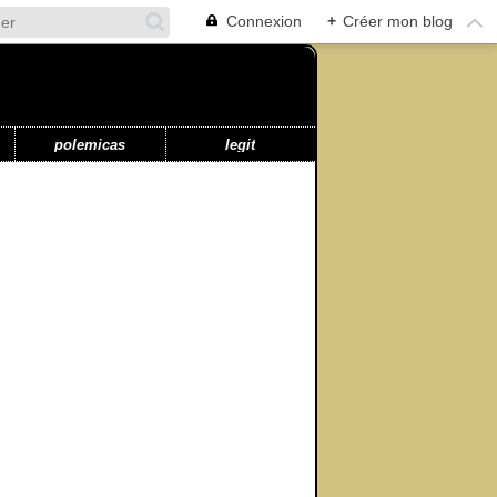
Connexion
+
Créer mon blog
polemicas
legit