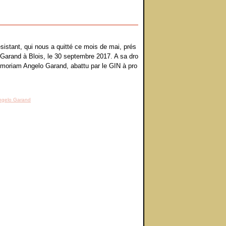
stant, qui nous a quitté ce mois de mai, prés
 Garand à Blois, le 30 septembre 2017. A sa dro
Memoriam Angelo Garand, abattu par le GIN à pro
ngelo Garand