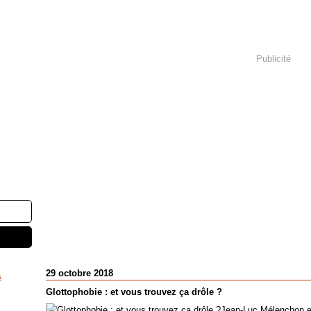
Publicité
29 octobre 2018
s
Glottophobie : et vous trouvez ça drôle ?
Jean-Luc Mélenchon et 