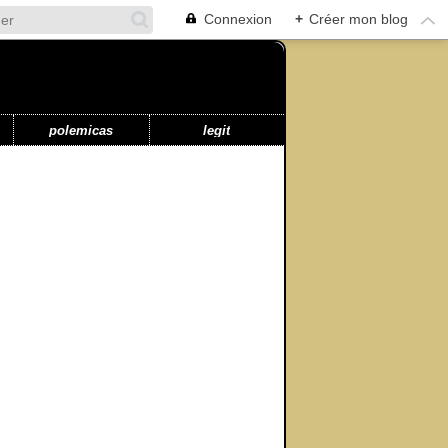
Connexion
+
Créer mon blog
polemicas
legit