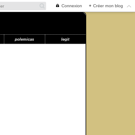
Connexion
+
Créer mon blog
polemicas
legit