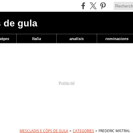
 de gula
atges
Italia
analisis
rominacions
Publicité
MESCLADIS E CÒPS DE GULA
>
CATEGORIES
>
FREDERIC MISTRAL