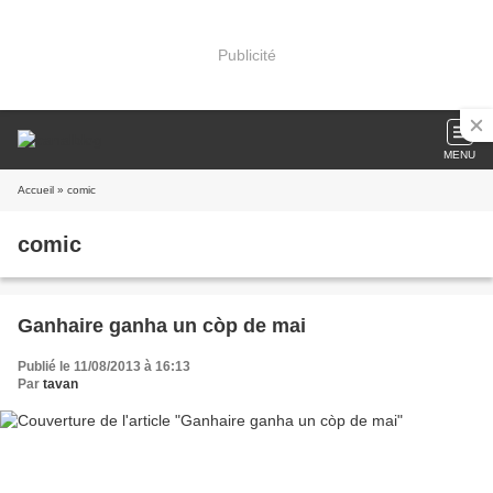
Publicité
MENU
Accueil
» comic
comic
Ganhaire ganha un còp de mai
Publié le 11/08/2013 à 16:13
Par
tavan