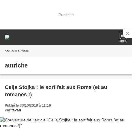
Publicité
MENU
Accueil
» autriche
autriche
Ceija Stojka : le sort fait aux Roms (et au
romanes !)
Publié le 30/10/2019 à 11:19
Par
tavan