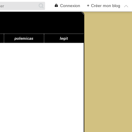
Connexion
+
Créer mon blog
polemicas
legit