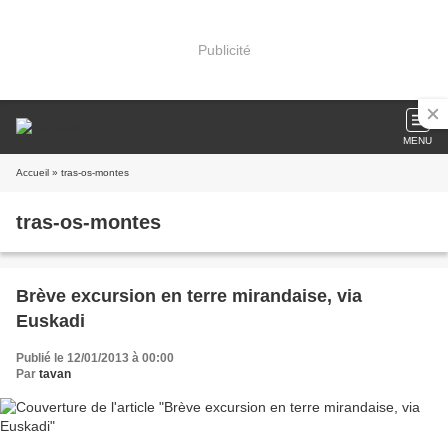
Publicité
MENU
Accueil
» tras-os-montes
tras-os-montes
Brève excursion en terre mirandaise, via
Euskadi
Publié le 12/01/2013 à 00:00
Par
tavan