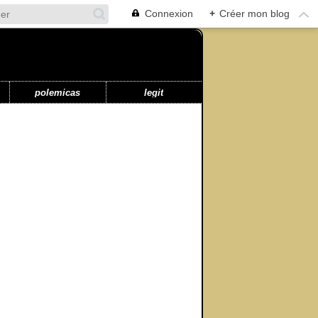
Connexion
+
Créer mon blog
polemicas
legit