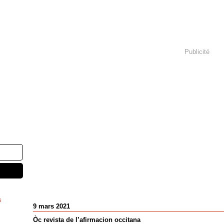
Publicité
s
9 mars 2021
Òc revista de l’afirmacion occitana