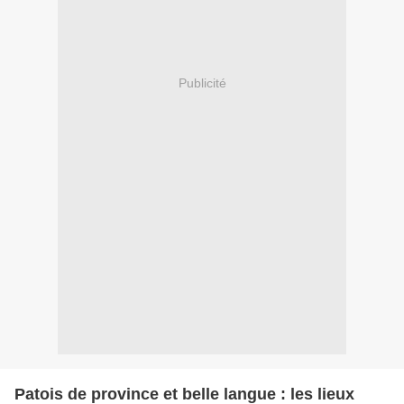
Publicité
Patois de province et belle langue : les lieux