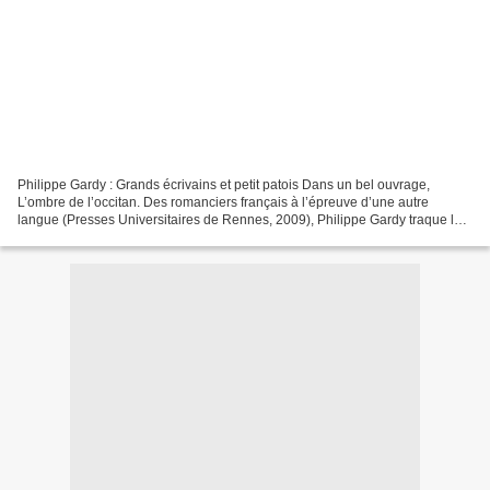
Philippe Gardy : Grands écrivains et petit patois Dans un bel ouvrage,
L’ombre de l’occitan. Des romanciers français à l’épreuve d’une autre
langue (Presses Universitaires de Rennes, 2009), Philippe Gardy traque la
présence/absence de l’occitan dans les...