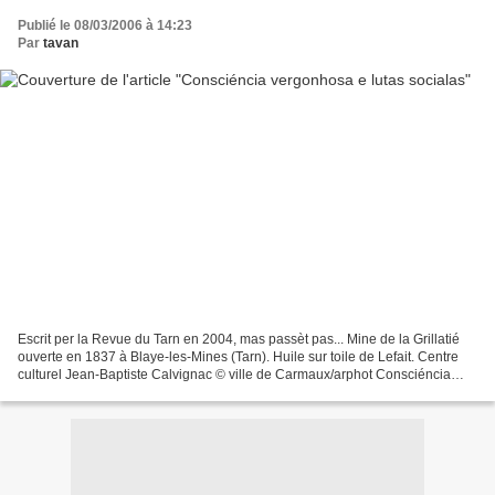
Publié le 08/03/2006 à 14:23
Par
tavan
Escrit per la Revue du Tarn en 2004, mas passèt pas... Mine de la Grillatié
ouverte en 1837 à Blaye-les-Mines (Tarn). Huile sur toile de Lefait. Centre
culturel Jean-Baptiste Calvignac © ville de Carmaux/arphot Consciéncia
vergonhosa e lutas socialas...