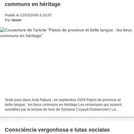
communs en héritage
Publié le 12/03/2006 à 20:07
Par
tavan
Texte paru dans Acta Fabula , en septembre 2004 Patois de province et
belle langue : les lieux communs en héritage Les remarques qui suivent,
suscitées par la lecture du livre de Sylviane Coyault-Dublanchet ( La
Province en héritage. Pierre Michon, Pierre...
Consciéncia vergonhosa e lutas socialas