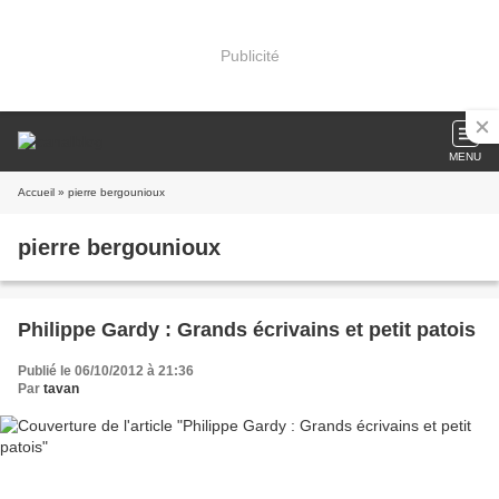
Publicité
MENU
Accueil
» pierre bergounioux
pierre bergounioux
Philippe Gardy : Grands écrivains et petit patois
Publié le 06/10/2012 à 21:36
Par
tavan