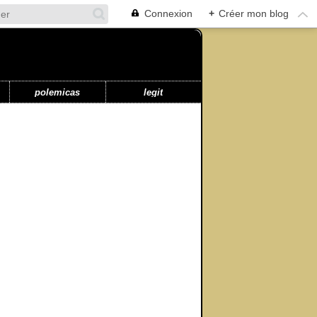
Connexion
+
Créer mon blog
polemicas
legit