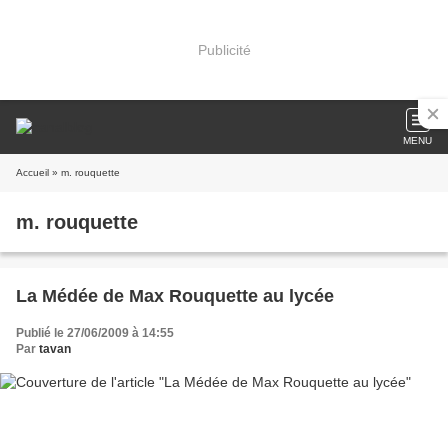
Publicité
MENU
Accueil
» m. rouquette
m. rouquette
La Médée de Max Rouquette au lycée
Publié le 27/06/2009 à 14:55
Par
tavan