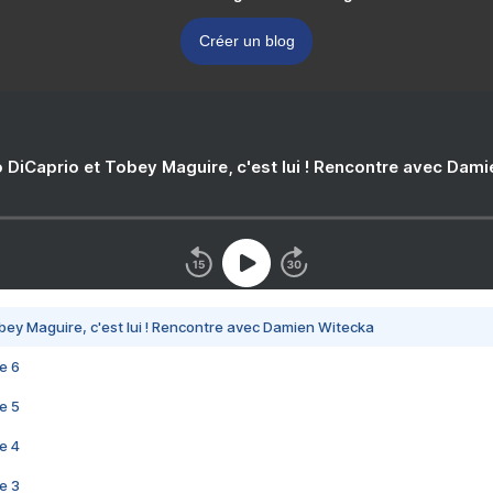
Créer un blog
 DiCaprio et Tobey Maguire, c'est lui ! Rencontre avec Dam
bey Maguire, c'est lui ! Rencontre avec Damien Witecka
e 6
e 5
e 4
e 3