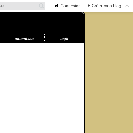
Connexion
+
Créer mon blog
polemicas
legit