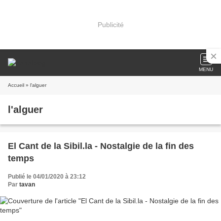
Publicité
MENU
Accueil
» l'alguer
l'alguer
El Cant de la Sibil.la - Nostalgie de la fin des
temps
Publié le 04/01/2020 à 23:12
Par
tavan