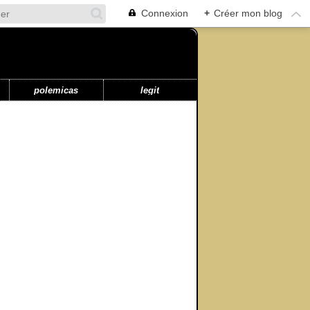
Connexion
+
Créer mon blog
polemicas
legit