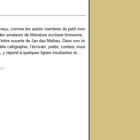
i reçu, comme les autres membres du petit mon
des amateurs de littérature occitane limousine,
 lettre ouverte de Jan dau Melhau. Dans son ini
ble calligraphie, l’écrivain, poète, conteur, musi
, y répond à quelques lignes insultantes et...
hau