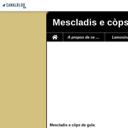
Mescladis e còps
Home
A propos de ce blog
Lemosin
Mescladis e còps de gula