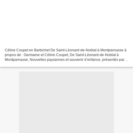
Céline Coupet en Barbichet De Saint-Léonard-de-Noblat à Montparnasse à
propos de : Germaine et Céline Coupet, De Saint-Léonard-de-Noblat à
Montparnasse, Nouvelles paysannes et souvenir d’enfance, présentés par
Martine & Bertrand Willot, Bassac, Plein...