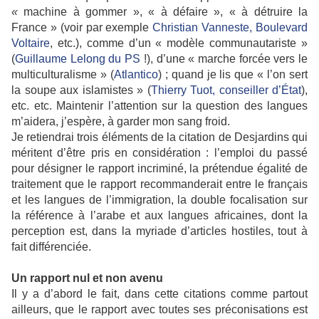
«
machine à gommer », « à défaire », « à détruire la
France » (voir par exemple
Christian Vanneste, Boulevard
Voltaire
, etc.), comme d’un « modèle communautariste »
(
Guillaume Lelong du PS
!), d’une « marche forcée vers le
multiculturalisme » (
Atlantico
) ; quand je lis que « l’on sert
la soupe aux islamistes » (
Thierry Tuot, conseiller d’État
),
etc. etc. Maintenir l’attention sur la question des langues
m’aidera, j’espère, à garder mon sang froid.
Je retiendrai trois éléments de la citation de Desjardins qui
méritent d’être pris en considération : l’emploi du passé
pour désigner le rapport incriminé, la prétendue égalité de
traitement que le rapport recommanderait entre le français
et les langues de l’immigration, la double focalisation sur
la référence à l’arabe et aux langues africaines, dont la
perception est, dans la myriade d’articles hostiles, tout à
fait différenciée.
Un rapport nul et non avenu
Il y a d’abord le fait, dans cette citations comme partout
ailleurs, que le rapport avec toutes ses préconisations est