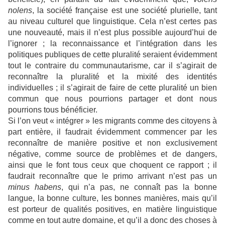
nolens
, la société française est une société plurielle, tant
au niveau culturel que linguistique. Cela n’est certes pas
une nouveauté, mais il n’est plus possible aujourd’hui de
l’ignorer ; la reconnaissance et l’intégration dans les
politiques publiques de cette pluralité seraient évidemment
tout le contraire du communautarisme, car il s’agirait de
reconnaître la pluralité et la mixité des identités
individuelles ; il s’agirait de faire de cette pluralité un bien
commun que nous pourrions partager et dont nous
pourrions tous bénéficier.
Si l’on veut « intégrer » les migrants comme des citoyens à
part entière, il faudrait évidemment commencer par les
reconnaître de manière positive et non exclusivement
négative, comme source de problèmes et de dangers,
ainsi que le font tous ceux que choquent ce rapport ; il
faudrait reconnaître que le primo arrivant n’est pas un
minus habens
, qui n’a pas, ne connaît pas la bonne
langue, la bonne culture, les bonnes manières, mais qu’il
est porteur de qualités positives, en matière linguistique
comme en tout autre domaine, et qu’il a donc des choses à