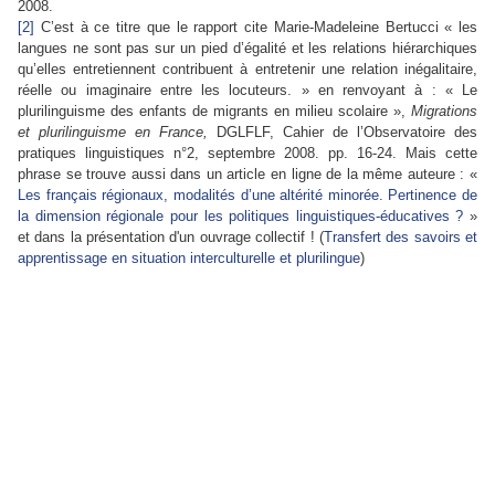
2008.
[2]
C’est à ce titre que le rapport cite Marie-Madeleine Bertucci « les
langues ne sont pas sur un pied d’égalité et les relations hiérarchiques
qu’elles entretiennent contribuent à entretenir une relation inégalitaire,
réelle ou imaginaire entre les locuteurs. » en renvoyant à : « Le
plurilinguisme des enfants de migrants en milieu scolaire »,
Migrations
et plurilinguisme en France,
DGLFLF, Cahier de l’Observatoire des
pratiques linguistiques n°2, septembre 2008.
pp. 16-24. Mais cette
phrase se trouve aussi dans un article en ligne de la même auteure :
«
Les français régionaux, modalités d’une altérité minorée. Pertinence de
la dimension régionale pour les politiques linguistiques-éducatives ?
»
et dans la présentation d'un ouvrage collectif ! (
Transfert des savoirs et
apprentissage en situation interculturelle et plurilingue
)