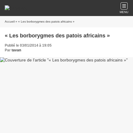
MENU
Accueil
» « Les borborygmes des patois africains »
« Les borborygmes des patois africains »
Publié le 03/01/2014 à 19:05
Par
tavan