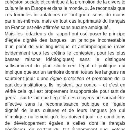
cohésion sociale et contribue à la promotion de la diversité
culturelle en Europe et dans le monde. ». Je reconnais que
ces formules incantatoires ne font guère sens, du moins
par elles-mêmes, mais en tout cas la primauté du français
en France est-elle affirmée sans aucune ambiguïté.
Mais les rédacteurs du rapport ont osé poser le principe
d’égale dignité des langues, un principe incontestable
d’un point de vue linguistique et anthropologique (mais
évidemment tous les crétins le contestent pour les plus
basses raisons idéologiques) sans le distinguer
suffisamment du plan strictement légal et politique qui
implique que sur un territoire donné, toutes les langues ne
sauraient jouir d’une
égale protection et promotion
de la
part des institutions. Ils insistent, par contre – et c’est en
vérité cela qui est proprement insupportable pour tant de
gens – sur le fait que l’égalité des citoyens ne saurait être
effective sans la reconnaissance publique de l’égale
dignité de leurs cultures et de leurs langues (ce qui
n’implique nullement qu’elles doivent jouir de conditions
de développement égales à celles dont le français
bénéficie), en partant du fait évidemment que,
volens