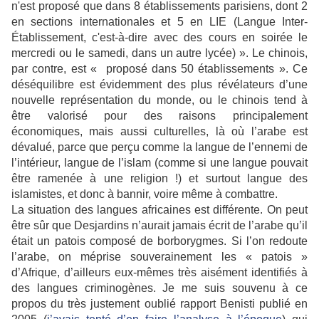
n'est proposé que dans 8 établissements parisiens, dont 2
en sections internationales et 5 en LIE (Langue Inter-
Établissement, c'est-à-dire avec des cours en soirée le
mercredi ou le samedi, dans un autre lycée) ». Le chinois,
par contre, est « proposé dans 50 établissements ». Ce
déséquilibre est évidemment des plus révélateurs d’une
nouvelle représentation du monde, ou le chinois tend à
être valorisé pour des raisons principalement
économiques, mais aussi culturelles, là où l’arabe est
dévalué, parce que perçu comme la langue de l’ennemi de
l’intérieur, langue de l’islam (comme si une langue pouvait
être ramenée à une religion !) et surtout langue des
islamistes, et donc à bannir, voire même à combattre.
La situation des langues africaines est différente. On peut
être sûr que Desjardins n’aurait jamais écrit de l’arabe qu’il
était un patois composé de borborygmes. Si l’on redoute
l’arabe, on méprise souverainement les « patois »
d’Afrique, d’ailleurs eux-mêmes très aisément identifiés à
des langues criminogènes. Je me suis souvenu à ce
propos du très justement oublié rapport Benisti publié en