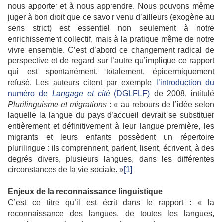
nous apporter et à nous apprendre. Nous pouvons même
juger à bon droit que ce savoir venu d’ailleurs (exogène au
sens strict) est essentiel non seulement à notre
enrichissement collectif, mais à la pratique même de notre
vivre ensemble. C’est d’abord ce changement radical de
perspective et de regard sur l’autre qu’implique ce rapport
qui est spontanément, totalement, épidermiquement
refusé. Les auteurs citent par exemple
l’introduction du
numéro de
Langage et cité
(DGLFLF)
de 2008, intitulé
Plurilinguisme et migrations
: « au rebours de l’idée selon
laquelle la langue du pays d’accueil devrait se substituer
entièrement et définitivement à leur langue première, les
migrants et leurs enfants possèdent un répertoire
plurilingue : ils comprennent, parlent, lisent, écrivent, à des
degrés divers, plusieurs langues, dans les différentes
circonstances de la vie sociale. »
[1]
Enjeux de la reconnaissance linguistique
C’est ce titre qu’il est écrit dans le rapport : « la
reconnaissance des langues, de toutes les langues,