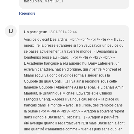
fait du bien...Merci JPC !
Répondre
U
Un partageux
13/01/2014 22:44
Voici ce qu'écrit Desjardins : <br /> <br /> <br /> <br /> « Il vaut
mieux lire la presse étrangère si l’on veut savoir un peu ce qui
se passe actuellement à travers le monde. » Desjardins a
longtemps bossé au Figaro… <br /> <br /> <br /> <br /> «
L’Académie française a élu aujourd’hui Dany Laferrière, un
écrivain canadien, haïtien d’origine, qui vit entre Montréal et
Miami et qui va donc devoir désormais siéger sous la
Coupole du quai Conti. […] Il va ainsi rejoindre sous cette
fameuse Coupole l’Algérienne Assia Djebar, le Libanais Amin
Maalouf, le Britannique Michael Edwards et le Chinois
François Cheng. » Après il va nous causer de « la place du
français dans le monde » avec, si si, j'ose, des trémolos dans
la plume ! <br /> <br /> <br /> <br /> « Aragon a souvent rejoint
dans l'ignoble Brasillach, Rebatet […] » Aragon a peut-être
été aveugle quand il regardait vers l'Est mais Brasillach a écrit
une quantité d'amabilités comme « tuer les juifs sans oublier