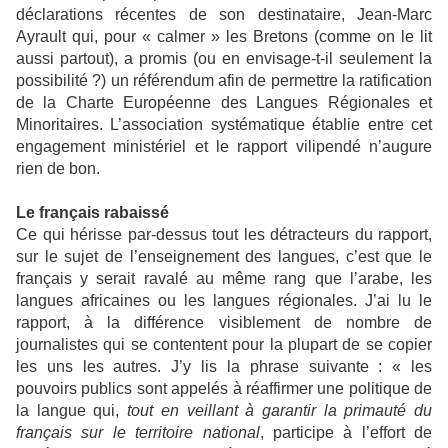
déclarations récentes de son destinataire, Jean-Marc
Ayrault qui, pour « calmer » les Bretons (comme on le lit
aussi partout), a promis (ou en envisage-t-il seulement la
possibilité ?) un référendum afin de permettre la ratification
de la Charte Européenne des Langues Régionales et
Minoritaires. L’association systématique établie entre cet
engagement ministériel et le rapport vilipendé n’augure
rien de bon.
Le français rabaissé
Ce qui hérisse par-dessus tout les détracteurs du rapport,
sur le sujet de l’enseignement des langues, c’est que le
français y serait ravalé au même rang que l’arabe, les
langues africaines ou les langues régionales. J’ai lu le
rapport, à la différence visiblement de nombre de
journalistes qui se contentent pour la plupart de se copier
les uns les autres. J’y lis la phrase suivante : « les
pouvoirs publics sont appelés à réaffirmer une politique de
la langue qui,
tout en veillant à garantir la primauté du
français sur le territoire national
, participe à l’effort de