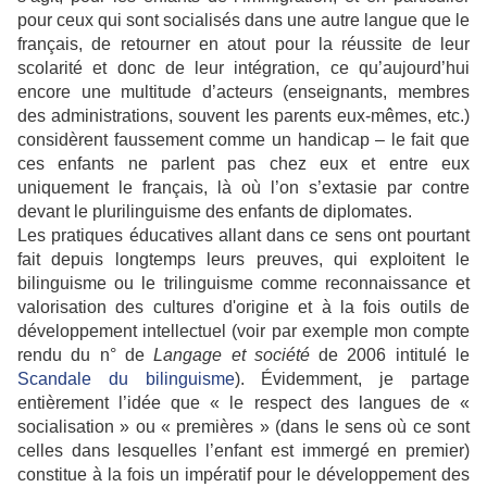
pour ceux qui sont socialisés dans une autre langue que le
français, de retourner en atout pour la réussite de leur
scolarité et donc de leur intégration, ce qu’aujourd’hui
encore une multitude d’acteurs (enseignants, membres
des administrations, souvent les parents eux-mêmes, etc.)
considèrent faussement comme un handicap – le fait que
ces enfants ne parlent pas chez eux et entre eux
uniquement le français, là où l’on s’extasie par contre
devant le plurilinguisme des enfants de diplomates.
Les pratiques éducatives allant dans ce sens ont pourtant
fait depuis longtemps leurs preuves, qui exploitent le
bilinguisme ou le trilinguisme comme reconnaissance et
valorisation des cultures d'origine et à la fois outils de
développement intellectuel (voir par exemple mon compte
rendu du n° de
Langage et société
de 2006 intitulé le
Scandale du bilinguisme
). Évidemment, je partage
entièrement l’idée que « le respect des langues de «
socialisation » ou « premières » (dans le sens où ce sont
celles dans lesquelles l’enfant est immergé en premier)
constitue à la fois un impératif pour le développement des