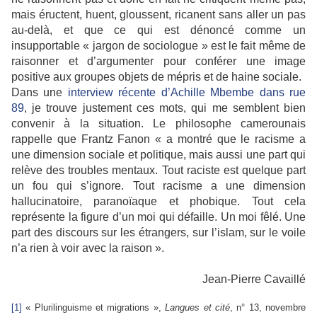
mais éructent, huent, gloussent, ricanent sans aller un pas
au-delà, et que ce qui est dénoncé comme un
insupportable « jargon de sociologue » est le fait même de
raisonner et d’argumenter pour conférer une image
positive aux groupes objets de mépris et de haine sociale.
Dans une
interview récente d’Achille Mbembe dans rue
89
, je trouve justement ces mots, qui me semblent bien
convenir à la situation. Le philosophe camerounais
rappelle que Frantz Fanon « a montré que le racisme a
une dimension sociale et politique, mais aussi une part qui
relève des troubles mentaux. Tout raciste est quelque part
un fou qui s’ignore. Tout racisme a une dimension
hallucinatoire, paranoïaque et phobique. Tout cela
représente la figure d’un moi qui défaille. Un moi fêlé. Une
part des discours sur les étrangers, sur l’islam, sur le voile
n’a rien à voir avec la raison ».
Jean-Pierre Cavaillé
[1]
« Plurilinguisme et migrations »,
Langues et cité
,
n° 13,
novembre