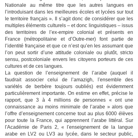
Nationale au même titre que les autres langues en
l’introduisant dans les meilleures écoles et lycées sur tout
le territoire français ». Il s’agit donc de considérer que les
multiples éléments culturels – et donc linguistiques – issus
des territoires de l’ex-empire colonial et présents en
France (métropolitaine et d’Outre-mer) font partie de
l’identité française et que ce n’est qu’en les assumant que
l’on peut sortir d’une attitude coloniale ou plutôt, stricto
sensu, postcoloniale envers les citoyens porteurs de ces
cultures et de ces langues.
La question de l’enseignement de l’arabe (auquel il
faudrait associer celui de l’amazigh, l'ensemble des
variétés de berbère toujours oubliés) est évidemment
particulièrement importante. On estime en effet, précise le
rapport, que 3 à 4 millions de personnes « ont une
connaissance au moins minimale de l’arabe » alors que
l’offre d’enseignement concerne tout au plus 6000 élèves
pour toute la France, qui apprennent l’arabe littéral. Sur
l'Académie de Paris 2, « l'enseignement de la langue
arabe en LV2 ou LV3 au lycée, dans le secteur public,