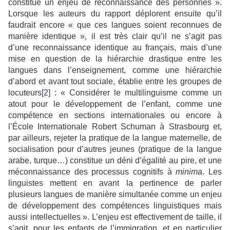
constitue un enjeu de reconnaissance des personnes ».
Lorsque les auteurs du rapport déplorent ensuite qu’il
faudrait encore « que ces langues soient reconnues de
manière identique », il est très clair qu’il ne s’agit pas
d’une reconnaissance
identique au
français, mais d’une
mise en question de la hiérarchie drastique entre les
langues dans l’enseignement, comme une hiérarchie
d’abord et avant tout sociale, établie entre les groupes de
locuteurs
[2]
: « Considérer le multilinguisme comme un
atout pour le développement de l’enfant, comme une
compétence en sections internationales ou encore à
l’École Internationale Robert Schuman à Strasbourg et,
par ailleurs, rejeter la pratique de la langue maternelle, de
socialisation pour d’autres jeunes (pratique de la langue
arabe, turque…) constitue un déni d’égalité au pire, et une
méconnaissance des processus cognitifs à
minima
. Les
linguistes mettent en avant la pertinence de parler
plusieurs langues de manière simultanée comme un enjeu
de développement des compétences linguistiques mais
aussi intellectuelles ». L’enjeu est effectivement de taille, il
s’agit, pour les enfants de l’immigration, et en particulier