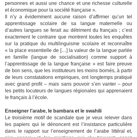
personnes et aussi une chance et une richesse culturelle
et économique pour la société française ».
Il n’y a évidemment aucune raison d’affirmer qu’un tel
apprentissage scolaire de sa langue maternelle ou
d’autres langues se ferait au détriment du français ; c’est
exactement le contraire que montrent toutes les enquêtes
sur la pratique du multilinguisme scolaire et reconnaître
« la place essentielle de […] la valeur de la langue parlée
en famille (langue de socialisation) comme support à
l’apprentissage de la langue française » est faire preuve
de bon sens, que les instituteurs les moins bornés, à partir
de leurs constatations empiriques, ont longtemps pratiqué
avec grand profit – mais sans pouvoir s’en vanter – pour
les petits locuteurs de langues régionales qui apprenaient
le français à l’école.
Enseigner l’arabe, le bambara et le swahili
Le troisième motif de scandale que je veux relever dans
les papiers qui le dénoncent est l’insistance particulière
dans le rapport sur l’enseignement de l’arabe littéral et,