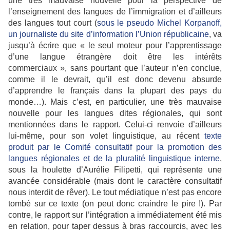
une très mauvaise nouvelle pour la perspective de
l’enseignement des langues de l’immigration et d’ailleurs
des langues tout court (
sous le pseudo Michel Korpanoff,
un journaliste du site d’information l’Union républicaine
, va
jusqu’à écrire que « le seul moteur pour l’apprentissage
d’une langue étrangère doit être les intérêts
commerciaux », sans pourtant que l’auteur n’en conclue,
comme il le devrait, qu’il est donc devenu absurde
d’apprendre le français dans la plupart des pays du
monde…). Mais c’est, en particulier, une très mauvaise
nouvelle pour les langues dites régionales, qui sont
mentionnées dans le rapport. Celui-ci renvoie d’ailleurs
lui-même, pour son volet linguistique, au récent
texte
produit par le Comité consultatif pour la promotion des
langues régionales et de la pluralité linguistique interne
,
sous la houlette d’Aurélie Filipetti, qui représente une
avancée considérable (mais dont le caractère consultatif
nous interdit de rêver). Le tout médiatique n’est pas encore
tombé sur ce texte (on peut donc craindre le pire !). Par
contre, le rapport sur l’intégration a immédiatement été mis
en relation, pour taper dessus à bras raccourcis, avec les