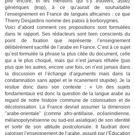
pire encore, et les mentions qui s’y trouvent, assez
génériques (trop), à ce qu’aurait de souhaitable
l’enseignement en France de langues africaines : ce que
Thierry Desjardins nomme des patois à borborygmes.
Voici d’abord comment ces propositions sont formulées
dans le rapport. Ses rédacteurs sont bien conscients du
point de fixation que représente l’enseignement
délibérément sacrifié de l’arabe en France. C’est à ce sujet
qu’est formulée la phrase la plus citée du document, celle
qui a le plus choqué, mais qui n’est jamais réfutée (pas
plus que les autres, encore une fois, on n’est jamais dans
la discussion et l’échange d’arguments mais dans la
condamnation sans appel et le ricanement stupide). Je la
resitue donc dans son contexte : « Un des sujets
fondamentaux est donc la question de la langue arabe au
regard de notre histoire commune de colonisation et de
décolonisation. La France devrait assumer la dimension
"arabe-orientale" (comme afro-antillaise, océanindienne,
mélanopolynésienne ou sud-est asiatique) de son identité
et sortir de son attitude postcoloniale. Il faudrait donc
valoriser l’enseignement de l’arabe, assuré par l’Éducation