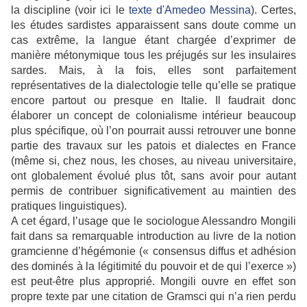
la discipline (voir ici le
texte d'Amedeo Messina
). Certes,
les études sardistes apparaissent sans doute comme un
cas extrême, la langue étant chargée d’exprimer de
manière métonymique tous les préjugés sur les insulaires
sardes. Mais, à la fois, elles sont parfaitement
représentatives de la dialectologie telle qu’elle se pratique
encore partout ou presque en Italie. Il faudrait donc
élaborer un concept de colonialisme intérieur beaucoup
plus spécifique, où l’on pourrait aussi retrouver une bonne
partie des travaux sur les patois et dialectes en France
(même si, chez nous, les choses, au niveau universitaire,
ont globalement évolué plus tôt, sans avoir pour autant
permis de contribuer significativement au maintien des
pratiques linguistiques).
A cet égard, l’usage que le sociologue Alessandro Mongili
fait dans sa remarquable introduction au livre de la notion
gramcienne d’hégémonie (« consensus diffus et adhésion
des dominés à la légitimité du pouvoir et de qui l’exerce »)
est peut-être plus approprié. Mongili ouvre en effet son
propre texte par une citation de Gramsci qui n’a rien perdu