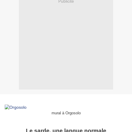
Publicité
mural à Orgosolo
Le sarde, une langue normale