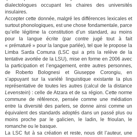
dialectologues occupant les chaires des universités
insulaires.
Accepter cette donnée, malgré les différences lexicales et
surtout phonologiques, est une chose fondamentale, parce
qu’elle légitime la constitution d’un standard, au moins
pour la langue écrite (par contre jugé tout à fait
« prématuré » pour la langue parlée), tel que le propose la
Limba Sarda Comuna (LSC qui a pris la relève de la
tentative avortée de la LSU), mise en forme en 2006 avec
la participation et l’engagement, entre autres personnes,
de Roberto Bolognesi et Giuseppe Corongiu, en
s’appuyant sur la variété linguistique existante la plus
représentative de toutes les autres (calcul de la distance
Levenstein
) : celle de Atzara et de sa région. Cette norme
commune de référence, pensée comme une médiation
entre la diversité des parlers, se donne ainsi comme un
équivalent des standards adoptés dans un passé plus ou
moins proche par le galicien, le ladin, le frioulan, le
romanche ou le basque.
La LSC fut à sa création et reste, nous dit l’auteur, une