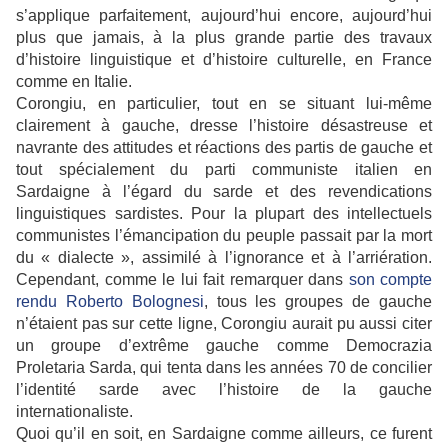
s’applique parfaitement, aujourd’hui encore, aujourd’hui
plus que jamais, à la plus grande partie des travaux
d’histoire linguistique et d’histoire culturelle, en France
comme en Italie.
Corongiu, en particulier, tout en se situant lui-même
clairement à gauche, dresse l’histoire désastreuse et
navrante des attitudes et réactions des partis de gauche et
tout spécialement du parti communiste italien en
Sardaigne à l’égard du sarde et des revendications
linguistiques sardistes. Pour la plupart des intellectuels
communistes l’émancipation du peuple passait par la mort
du « dialecte », assimilé à l’ignorance et à l’arriération.
Cependant, comme le lui fait remarquer dans
son compte
rendu Roberto Bolognesi
, tous les groupes de gauche
n’étaient pas sur cette ligne, Corongiu aurait pu aussi citer
un groupe d’extrême gauche comme Democrazia
Proletaria Sarda, qui tenta dans les années 70 de concilier
l’identité sarde avec l’histoire de la gauche
internationaliste.
Quoi qu’il en soit, en Sardaigne comme ailleurs, ce furent