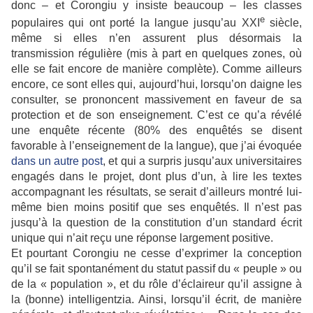
donc – et Corongiu y insiste beaucoup – les classes
e
populaires qui ont porté la langue jusqu’au XXI
siècle,
même si elles n’en assurent plus désormais la
transmission régulière (mis à part en quelques zones, où
elle se fait encore de manière complète). Comme ailleurs
encore, ce sont elles qui, aujourd’hui, lorsqu’on daigne les
consulter, se prononcent massivement en faveur de sa
protection et de son enseignement. C’est ce qu’a révélé
une enquête récente (80% des enquêtés se disent
favorable à l’enseignement de la langue), que j’ai évoquée
dans un autre post
, et qui a surpris jusqu’aux universitaires
engagés dans le projet, dont plus d’un, à lire les textes
accompagnant les résultats, se serait d’ailleurs montré lui-
même bien moins positif que ses enquêtés. Il n’est pas
jusqu’à la question de la constitution d’un standard écrit
unique qui n’ait reçu une réponse largement positive.
Et pourtant Corongiu ne cesse d’exprimer la conception
qu’il se fait spontanément du statut passif du « peuple » ou
de la « population », et du rôle d’éclaireur qu’il assigne à
la (bonne) intelligentzia. Ainsi, lorsqu’il écrit, de manière