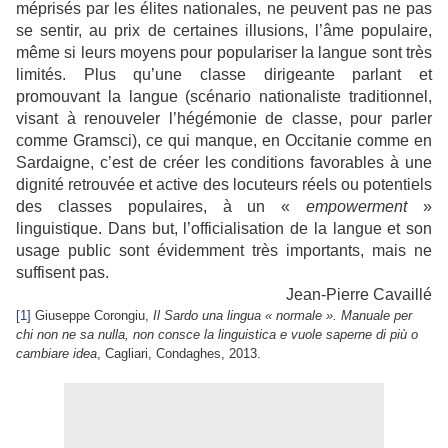
méprisés par les élites nationales, ne peuvent pas ne pas
se sentir, au prix de certaines illusions, l’âme populaire,
même si leurs moyens pour populariser la langue sont très
limités. Plus qu’une classe dirigeante parlant et
promouvant la langue (scénario nationaliste traditionnel,
visant à renouveler l’hégémonie de classe, pour parler
comme Gramsci), ce qui manque, en Occitanie comme en
Sardaigne, c’est de créer les conditions favorables à une
dignité retrouvée et active des locuteurs réels ou potentiels
des classes populaires, à un «
empowerment
»
linguistique. Dans but, l’officialisation de la langue et son
usage public sont évidemment très
importants, mais ne
suffisent pas.
Jean-Pierre Cavaillé
[1]
Giuseppe Corongiu,
Il Sardo una lingua « normale ». Manuale per
chi non ne sa nulla, non consce la linguistica e vuole saperne di più o
cambiare idea
, Cagliari, Condaghes, 2013.