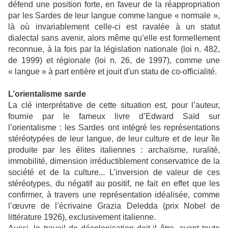
défend une position forte, en faveur de la réappropriation
par les Sardes de leur langue comme langue « normale »,
là où invariablement celle-ci est ravalée à un statut
dialectal sans avenir, alors même qu’elle est formellement
reconnue, à la fois par la législation nationale (loi n. 482,
de 1999) et régionale (loi n. 26, de 1997), comme une
« langue » à part entière et jouit d'un statu de co-officialité.
L’orientalisme sarde
La clé interprétative de cette situation est, pour l’auteur,
fournie par le fameux livre d’Edward Saïd sur
l’orientalisme : les Sardes ont intégré les représentations
stéréotypées de leur langue, de leur culture et de leur île
produite par les élites italiennes : archaïsme, ruralité,
immobilité, dimension irréductiblement conservatrice de la
société et de la culture... L’inversion de valeur de ces
stéréotypes, du négatif au positif, ne fait en effet que les
confirmer, à travers une représentation idéalisée, comme
l’œuvre de l’écrivaine Grazia Deledda (prix Nobel de
littérature 1926), exclusivement italienne.