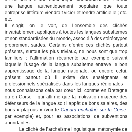
une langue authentiquement populaire que toute
entreprise littéraire viendrait vicier et rendre artificielle ; etc.
etc.
Il s’agit, on le voit, de l’ensemble des clichés
invariablement appliqués à toutes les langues subalternes
et non standardisées du monde, associé à des stéréotypes
proprement sardes. Certains d’entre ces clichés partout
présents, surtout les plus triviaux, ne nous sont que trop
familiers ; l’affirmation récurrente par exemple suivant
laquelle l’usage de la langue subalterne entrave le bon
apprentissage de la langue nationale, ou encore celui,
présent partout où il existe des enseignants et
professionnels spécialisés dans les langues régionales –
nous connaissons cela par cœur ici, comme en Bretagne
ou en Corse – qui affirme que la motivation majeure des
défenseurs de la langue soit l’appât de bons salaires, des
bons « plaçous » (voir le
Canard enchaîné sur la Corse
,
par exemple) et, pour les associations, de subventions
abondantes.
Le cliché de l’archaïsme linguistique, métonymie de