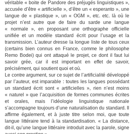
véritable « boite de Pandore des préjugés linguistiques »,
accusée d’être « artificielle », d’être un « esperanto », une
langue de « plastique », un « OGM », etc. etc. là où le
projet n’est autre que de faire du sarde une langue
« normale », en proposant une orthographe officielle
unifiée et un modèle standard écrit pour l’usage et la
transmission. L’auteur dresse la longue liste de tous ceux
(certains bien connus en France, comme le philosophe
Remo Bodei) qui ont attaqué le projet, ce dont il faut lui
savoir grée, car il est important en effet de savoir,
précisément, qui soutient quoi et où.
Le contre argument, sur ce sujet de l’artificialité développé
par l’auteur, est imparable : toutes les langues possédant
un standard écrit sont « artificielles », rien n’est moins
« naturel » que l’acquisition de formes communes écrites
et orales, mais l’idéologie linguistique nationale
s’accompagne toujours d’une naturalisation du standard. Il
affirme également, et à juste titre selon moi, que toute
langue littéraire tend à la standardisation. « La distance,
dit-il, qu’une langue littéraire introduit avec la parole, signe