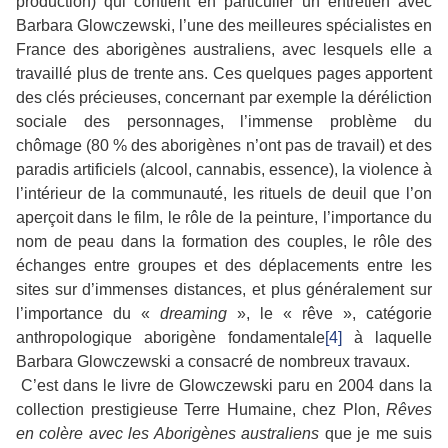
production) qui contient en particulier un entretien avec
Barbara Glowczewski, l’une des meilleures spécialistes en
France des aborigènes australiens, avec lesquels elle a
travaillé plus de trente ans. Ces quelques pages apportent
des clés précieuses, concernant par exemple la déréliction
sociale des personnages, l’immense problème du
chômage (80 % des aborigènes n’ont pas de travail) et des
paradis artificiels (alcool, cannabis, essence), la violence à
l’intérieur de la communauté, les rituels de deuil que l’on
aperçoit dans le film, le rôle de la peinture, l’importance du
nom de peau dans la formation des couples, le rôle des
échanges entre groupes et des déplacements entre les
sites sur d’immenses distances, et plus généralement sur
l’importance du «
dreaming
», le « rêve », catégorie
anthropologique aborigène fondamentale
[4]
à laquelle
Barbara Glowczewski a consacré de nombreux travaux.
C’est dans le livre de Glowczewski paru en 2004 dans la
collection prestigieuse Terre Humaine, chez Plon,
Rêves
en colère avec les Aborigènes australiens
que je me suis