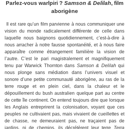
Parlez-vous warlpiri ?
Samson & Delilah
, film
aborigène
Il est rare qu’un film parvienne à nous communiquer une
vision du monde radicalement différente de celle dans
laquelle nous baignons quotidiennement, c’est-à-dire à
nous arracher à notre fausse spontanéité, et à nous faire
apparaître comme étrangement familière la vision de
l’autre. C’est le pari magistralement et magnifiquement
tenu par Warwick Thornton dans
Samson & Delilah
qui
nous plonge sans médiation dans l’univers visuel et
sonore d’une petite communauté aborigène, au ras de la
terre rouge et en plein ciel, dans la chaleur et le
dépouillement du bush australien quelque part au centre
de cette île continent. On entend toujours dire que lorsque
les Anglais entreprirent la colonisation, voyant que ces
peuples ne cultivaient pas, mais vivaient de cueillettes et
de chasse, ne demeuraient pas, ne traçaient pas de
jardins, ni de chemins, ils décrétèrent leur terre
Terra