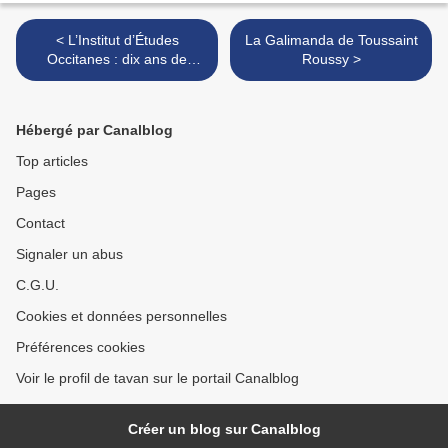
< L’Institut d’Études
La Galimanda de Toussaint
Occitanes : dix ans de
Roussy >
travail dans l’étouffoir
limousin
Hébergé par Canalblog
Top articles
Pages
Contact
Signaler un abus
C.G.U.
Cookies et données personnelles
Préférences cookies
Voir le profil de tavan sur le portail Canalblog
Créer un blog sur Canalblog