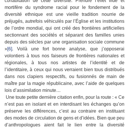
cohabitation de cette diversité. Prendre l’effet vide et
mortifère du syndrome racial pour le fondement de la
diversité ethnique est une vieille tradition nourrie de
préjugés, autrefois véhiculés par l’Église et les institutions
de l’ordre mondial, qui ont créé des frontières artificielles
sectionnant des sociétés et séparant des familles unies
depuis des siècles par une organisation sociale commune
»
[6]
. Voilà une fort bonne analyse, que j’opposerai
volontiers à tous nos faiseurs de frontières nationales et
régionales, à tous nos artistes de l’identité et de
l’identitaire, à ceux qui nous verraient bien tous distribués
dans nos clapiers respectifs, ou fusionnés de main de
maître par la magie républicaine, avec l’aide de quelques
lois d’assimilation minute…
Une toute petite dernière citation enfin, pour la route : « Ce
n’est pas en isolant et en interdisant les échanges qu’on
préserve les différences, c’est au contraire en instituant
des modes de circulation de gens et d’idées. Bien que peu
d’anthropologues aient fait le lien entre la diversité