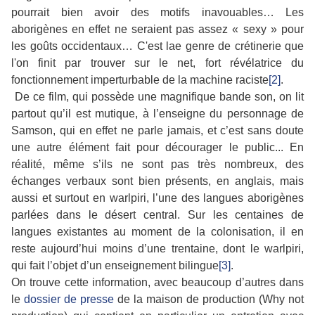
pourrait bien avoir des motifs inavouables… Les
aborigènes en effet ne seraient pas assez « sexy » pour
les goûts occidentaux… C'est lae genre de crétinerie que
l'on finit par trouver sur le net, fort révélatrice du
fonctionnement imperturbable de la machine raciste
[2]
.
De ce film, qui possède une magnifique bande son, on lit
partout qu’il est mutique, à l’enseigne du personnage de
Samson, qui en effet ne parle jamais, et c’est sans doute
une autre élément fait pour décourager le public... En
réalité, même s’ils ne sont pas très nombreux, des
échanges verbaux sont bien présents, en anglais, mais
aussi et surtout en warlpiri, l’une des langues aborigènes
parlées dans le désert central. Sur les centaines de
langues existantes au moment de la colonisation, il en
reste aujourd’hui moins d’une trentaine, dont le warlpiri,
qui fait l’objet d’un enseignement bilingue
[3]
.
On trouve cette information, avec beaucoup d’autres dans
le
dossier de presse
de la maison de production (Why not