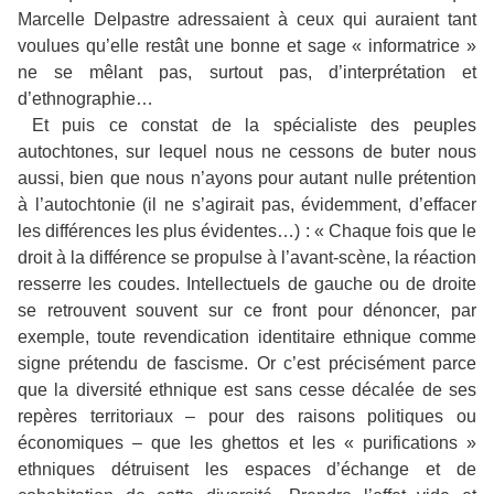
Marcelle Delpastre adressaient à ceux qui auraient tant
voulues qu’elle restât une bonne et sage « informatrice »
ne se mêlant pas, surtout pas, d’interprétation et
d’ethnographie…
Et puis ce constat de la spécialiste des peuples
autochtones, sur lequel nous ne cessons de buter nous
aussi, bien que nous n’ayons pour autant nulle prétention
à l’autochtonie (il ne s’agirait pas, évidemment, d’effacer
les différences les plus évidentes…) : « Chaque fois que le
droit à la différence se propulse à l’avant-scène, la réaction
resserre les coudes. Intellectuels de gauche ou de droite
se retrouvent souvent sur ce front pour dénoncer, par
exemple, toute revendication identitaire ethnique comme
signe prétendu de fascisme. Or c’est précisément parce
que la diversité ethnique est sans cesse décalée de ses
repères territoriaux – pour des raisons politiques ou
économiques – que les ghettos et les « purifications »
ethniques détruisent les espaces d’échange et de