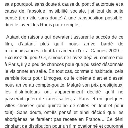
sais pourquoi, sans doute à cause du pont d’autoroute et à
cause de l’absolue invisibilité sociale, j’ai tout de suite
pensé (trop vite sans doute) à une transposition possible,
directe, avec des Roms par exemple…
Autant de raisons qui devraient assurer le succès de ce
film, d’autant plus qu’il nous arrive bardé de
reconnaissances, dont la camera d’or à Cannes 2009…
Excusez du peu ! Or, si vous ne l’avez déjà vu comme moi
à Paris, il y a peu de chances pour que puissiez désormais
le visionner en salle. En tout cas, comme d’habitude, cela
semble foutu pour Limoges, où le cinéma d’art et d’essai
nous arrive au compte-goutte. Malgré son prix prestigieux,
les distributeurs ont apparemment décidé qu’il ne
passerait qu’en de rares salles, à Paris et en quelques
villes choisies (une quinzaine de salles en tout et pour
tout). Sans doute, ont-ils pensé et ainsi décidé que les
aborigènes ne feraient pas recette en France… Ce déni
cinglant de distribution pour un film ovationné et couronné