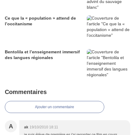
Ce que la « population » attend de
l’occitanisme
Bentolila et l’enseignement immersif
des langues régionales
Commentaires
Ajouter un commentaire
A
ak
19/10/2010 18:11
je suis éléve de première es,j'ai regarder ce film en cours