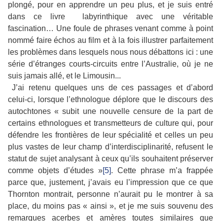
plongé, pour en apprendre un peu plus, et je suis entré
dans ce livre labyrinthique avec une véritable
fascination…
Une foule de phrases venant comme à point
nommé faire échos au film et à la fois illustrer parfaitement
les problèmes dans lesquels nous nous débattons ici : une
série d’étranges courts-circuits entre l’Australie, où je ne
suis jamais allé, et le Limousin...
J’ai retenu quelques uns de ces passages et d’abord
celui-ci, lorsque l’ethnologue déplore que le discours des
autochtones « subit une nouvelle censure de la part de
certains ethnologues et transmetteurs de culture qui, pour
défendre les frontières de leur spécialité et celles un peu
plus vastes de leur champ d’interdisciplinarité, refusent le
statut de sujet analysant à ceux qu’ils souhaitent préserver
comme objets d’études »
[5]
. Cette phrase m’a frappée
parce que, justement, j’avais eu l’impression que ce que
Thornton montrait, personne n’aurait pu le montrer à sa
place, du moins pas « ainsi », et je me suis souvenu des
remarques acerbes et amères toutes similaires que