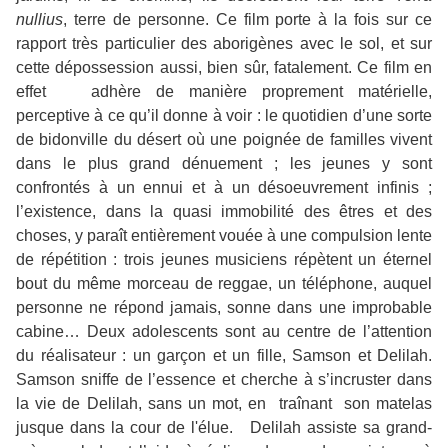
nullius
, terre de personne. Ce film porte à la fois sur ce
rapport très particulier des aborigènes avec le sol, et sur
cette dépossession aussi, bien sûr, fatalement. Ce film en
effet adhère de manière proprement matérielle,
perceptive à ce qu’il donne à voir : le quotidien d’une sorte
de bidonville du désert où une poignée de familles vivent
dans le plus grand dénuement ; les jeunes y sont
confrontés à un ennui et à un désoeuvrement infinis ;
l’existence, dans la quasi immobilité des êtres et des
choses, y paraît entièrement vouée à une compulsion lente
de répétition : trois jeunes musiciens répètent un éternel
bout du même morceau de reggae, un téléphone, auquel
personne ne répond jamais, sonne dans une improbable
cabine… Deux adolescents sont au centre de l’attention
du réalisateur : un garçon et un fille, Samson et Delilah.
Samson sniffe de l’essence et cherche à s’incruster dans
la vie de Delilah, sans un mot, en traînant son matelas
jusque dans la cour de l'élue. Delilah assiste sa grand-