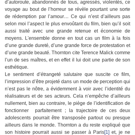
d’autoroute, abandonnés de tous, agressés, violentés, ce
voyage au bout de l’horreur se révèle pourtant une sorte
de rédemption par l’amour… Ce qui n’est d’ailleurs pas
selon moi l’aspect le plus envoûtant du film, bien qu’il soit
aussi traité avec une grande retenue et économie de
moyens. L'ensemble donne en tout cas un film à la fois
d’une grande dureté, d’une grande force de protestation et
d’une grande beauté. Thornton cite Terence Malick comme
l’un de ses maîtres, et en effet il lui doit une partie de son
esthétique.
Le sentiment d’étrangeté salutaire que suscite ce film,
l’impression d’être projeté dans un mode de perception qui
n’est pas le nôtre, a évidemment à voir avec l’identité du
réalisateurs et de ses acteurs. Cela n’empêche d’ailleurs
nullement, bien au contraire, le piège de l’identification de
fonctionner parfaitement ; la trajectoire de ces deux
adolescents pourrait être transposée partout ou presque
ailleurs dans le monde. Thornton a du reste expliqué que
son histoire pourrait aussi se passer à Paris
[1]
et, je ne