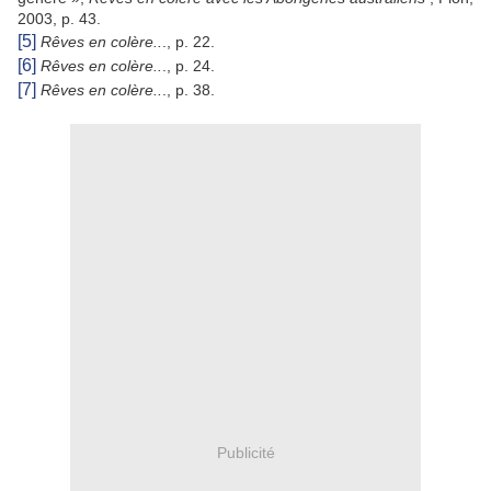
2003, p. 43.
[5]
Rêves en colère..
.,
p. 22.
[6]
Rêves en colère..
., p. 24.
[7]
Rêves en colère..
., p. 38.
Publicité