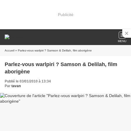
Publicité
MENU
Accueil
» Parlez-vous warlpiri ? Samson & Delilah, film aborigène
Parlez-vous warlpiri ? Samson & Delilah, film
aborigène
Publié le 03/01/2010 à 13:34
Par
tavan