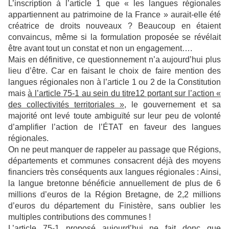
L’inscription à l’article 1 que « les langues régionales
appartiennent au patrimoine de la France » aurait-elle été
créatrice de droits nouveaux ? Beaucoup en étaient
convaincus, même si la formulation proposée se révélait
être avant tout un constat et non un engagement….
Mais en définitive, ce questionnement n’a aujourd’hui plus
lieu d’être. Car en faisant le choix de faire mention des
langues régionales non à l’article 1 ou 2 de la Constitution
mais
à l’article 75-1 au sein du titre12 portant sur l’action «
des collectivités territoriales »
, le gouvernement et sa
majorité ont levé toute ambiguïté sur leur peu de volonté
d’amplifier l’action de l’ÉTAT en faveur des langues
régionales.
On ne peut manquer de rappeler au passage que Régions,
départements et communes consacrent déjà des moyens
financiers très conséquents aux langues régionales : Ainsi,
la langue bretonne bénéficie annuellement de plus de 6
millions d’euros de la Région Bretagne, de 2,2 millions
d’euros du département du Finistère, sans oublier les
multiples contributions des communes !
L’article 75-1 proposé aujourd’hui ne fait donc que