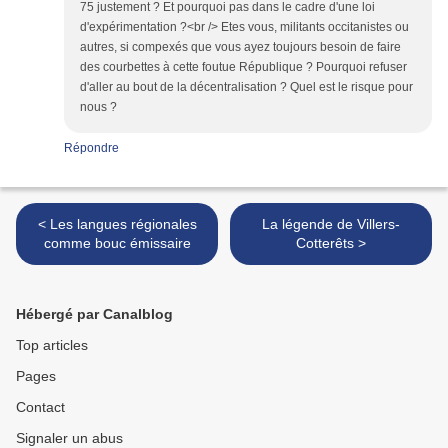
75 justement ? Et pourquoi pas dans le cadre d'une loi
d'expérimentation ?<br /> Etes vous, militants occitanistes ou
autres, si compexés que vous ayez toujours besoin de faire
des courbettes à cette foutue République ? Pourquoi refuser
d'aller au bout de la décentralisation ? Quel est le risque pour
nous ?
Répondre
< Les langues régionales
La légende de Villers-
comme bouc émissaire
Cotterêts >
Hébergé par Canalblog
Top articles
Pages
Contact
Signaler un abus