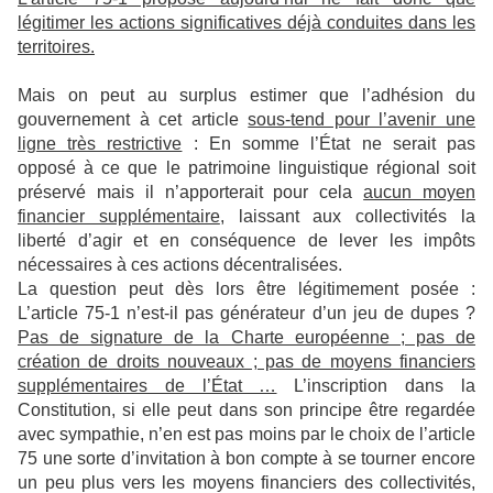
légitimer les actions significatives déjà conduites dans les
territoires.
Mais on peut au surplus estimer que l’adhésion du
gouvernement à cet article
sous-tend pour l’avenir une
ligne très restrictive
: En somme l’État ne serait pas
opposé à ce que le patrimoine linguistique régional soit
préservé mais il n’apporterait pour cela
aucun moyen
financier supplémentaire
, laissant aux collectivités la
liberté d’agir et en conséquence de lever les impôts
nécessaires à ces actions décentralisées.
La question peut dès lors être légitimement posée :
L’article 75-1 n’est-il pas générateur d’un jeu de dupes ?
Pas de signature de la Charte européenne ; pas de
création de droits nouveaux ; pas de moyens financiers
supplémentaires de l’État …
L’inscription dans la
Constitution, si elle peut dans son principe être regardée
avec sympathie, n’en est pas moins par le choix de l’article
75 une sorte d’invitation à bon compte à se tourner encore
un peu plus vers les moyens financiers des collectivités,