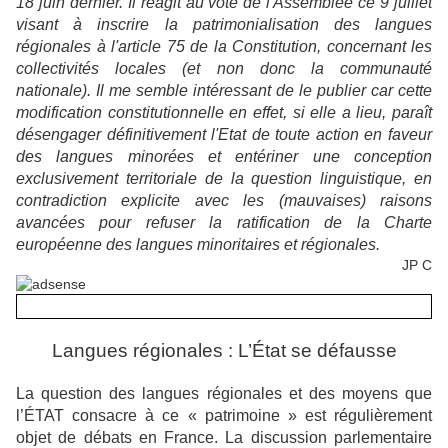
18 juin dernier. Il réagit au vote de l'Assemblée ce 9 juillet
visant à inscrire la patrimonialisation des langues
régionales à l'article 75 de la Constitution, concernant les
collectivités locales (et non donc la communauté
nationale). Il me semble intéressant de le publier car cette
modification constitutionnelle en effet, si elle a lieu, paraît
désengager définitivement l'Etat de toute action en faveur
des langues minorées et entériner une conception
exclusivement territoriale de la question linguistique, en
contradiction explicite avec les (mauvaises) raisons
avancées pour refuser la ratification de la Charte
européenne des langues minoritaires et régionales.
JP C
Langues régionales : L’État se défausse
La question des langues régionales et des moyens que
l’ÉTAT consacre à ce « patrimoine » est régulièrement
objet de débats en France. La discussion parlementaire