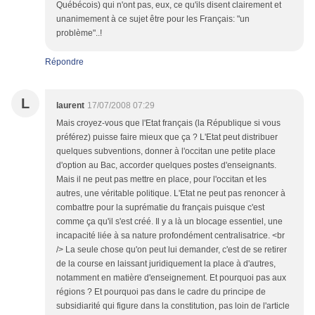
Répondre
L
laurent
17/07/2008 07:29
Mais croyez-vous que l'Etat français (la République si vous
préférez) puisse faire mieux que ça ? L'Etat peut distribuer
quelques subventions, donner à l'occitan une petite place
d'option au Bac, accorder quelques postes d'enseignants.
Mais il ne peut pas mettre en place, pour l'occitan et les
autres, une véritable politique. L'Etat ne peut pas renoncer à
combattre pour la suprématie du français puisque c'est
comme ça qu'il s'est créé. Il y a là un blocage essentiel, une
incapacité liée à sa nature profondément centralisatrice. <br
/> La seule chose qu'on peut lui demander, c'est de se retirer
de la course en laissant juridiquement la place à d'autres,
notamment en matière d'enseignement. Et pourquoi pas aux
régions ? Et pourquoi pas dans le cadre du principe de
subsidiarité qui figure dans la constitution, pas loin de l'article