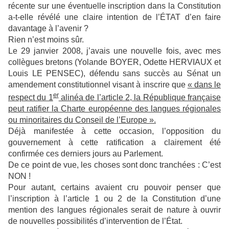
récente sur une éventuelle inscription dans la Constitution
a-t-elle révélé une claire intention de l’ÉTAT d’en faire
davantage à l’avenir ?
Rien n’est moins sûr.
Le 29 janvier 2008, j’avais une nouvelle fois, avec mes
collègues bretons (Yolande BOYER, Odette HERVIAUX et
Louis LE PENSEC), défendu sans succès au Sénat un
amendement constitutionnel visant à inscrire que
« dans le
er
respect du 1
alinéa de l’article 2, la République française
peut ratifier la Charte européenne des langues régionales
ou minoritaires du Conseil de l’Europe ».
Déjà manifestée à cette occasion, l’opposition du
gouvernement à cette ratification a clairement été
confirmée ces derniers jours au Parlement.
De ce point de vue, les choses sont donc tranchées : C’est
NON !
Pour autant, certains avaient cru pouvoir penser que
l’inscription à l’article 1 ou 2 de la Constitution d’une
mention des langues régionales serait de nature à ouvrir
de nouvelles possibilités d’intervention de l’État.