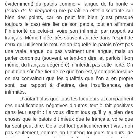
évidemment) du patois comme « langue de la honte »
(
lenga de la vergonha
) me paraît en effet discutable sur
bien des points, car on peut fort bien (c’est presque
toujours le cas) être fier de son patois, tout en affirmant
l’infériorité de celui-ci, voire son infirmité, par rapport au
français. Même l’idée, très souvent ancrée dans l’esprit de
ceux qui utilisent le mot, selon laquelle le patois n’est pas
une vraie langue, ou pas vraiment une langue, mais un
parler corrompu (souvent, entend-on dire, et parfois lit-on
même, du français dégénéré), n’interdit pas cette fierté. On
peut bien sûr être fier de ce que l’on est, y compris lorsque
on est convaincu que les qualités que l’on a en propre
sont, par rapport à d’autres, des insuffisances, des
infirmités.
D’autant plus que tous les locuteurs accompagnent
ces qualifications négatives d’autres tout à fait positives
dans leur esprit : ils vous diront tous qu’il y a bien des
choses que le patois dit mieux que le français, voire que
lui seul peut dire. Cela est tout particulièrement vrai, non
pas seulement, comme on l’entend toujours toujours, de