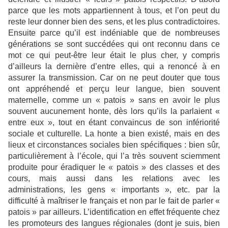
parce que les mots appartiennent à tous, et l’on peut du
reste leur donner bien des sens, et les plus contradictoires.
Ensuite parce qu’il est indéniable que de nombreuses
générations se sont succédées qui ont reconnu dans ce
mot ce qui peut-être leur était le plus cher, y compris
d’ailleurs la dernière d’entre elles, qui a renoncé à en
assurer la transmission. Car on ne peut douter que tous
ont appréhendé et perçu leur langue, bien souvent
maternelle, comme un « patois » sans en avoir le plus
souvent aucunement honte, dès lors qu’ils la parlaient «
entre eux », tout en étant convaincus de son infériorité
sociale et culturelle. La honte a bien existé, mais en des
lieux et circonstances sociales bien spécifiques : bien sûr,
particulièrement à l’école, qui l’a très souvent sciemment
produite pour éradiquer le « patois » des classes et des
cours, mais aussi dans les relations avec les
administrations, les gens « importants », etc. par la
difficulté à maîtriser le français et non par le fait de parler «
patois » par ailleurs. L’identification en effet fréquente chez
les promoteurs des langues régionales (dont je suis, bien