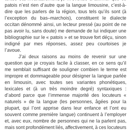
patois n’est rien d’autre que la langue limousine, c’est-à-
dire que les parlers de la région, tous tels qu’ils sont (à
l’exception du bas–marchois), constituent le dialecte
occitan dénommé ainsi, un lecteur pressé (au point de ne
pas avoir lu, sans doute) me demande de lui indiquer une
bibliographie sur le « patois » et se trouve fort déçu, sinon
indigné par mes réponses, assez peu courtoises je
l’avoue.
J’ai deux raisons au moins de revenir sur une
question que je croyais facile à classer, en ce sens qu’il
me semblait suffisant de souligner combien le terme est
impropre et dommageable pour désigner la langue parlée
en limousin, avec toutes ses variantes phonétiques,
lexicales et (à un très moindre degré) syntaxiques :
d’abord parce que l’immense majorité des locuteurs «
naturels » de la langue (les personnes, âgées pour la
plupart, qui l’ont apprise dans leur enfance et l’ont eu
souvent comme première langue) continuent à l’employer
et, avec eux, nombre de personnes qui ne la parlent pas,
mais sont profondément liés, affectivement, à ces locuteurs