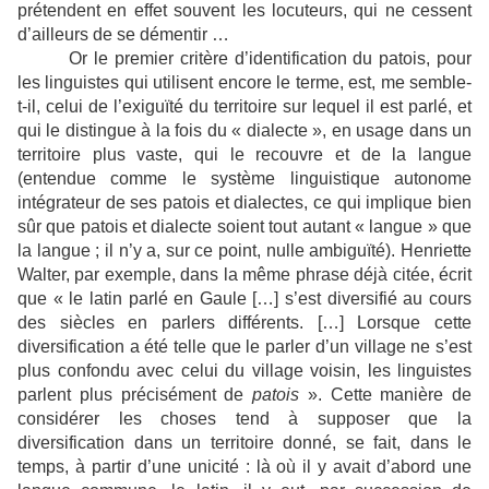
prétendent en effet souvent les locuteurs, qui ne cessent
d’ailleurs de se démentir …
Or le premier critère d’identification du patois, pour
les linguistes qui utilisent encore le terme, est, me semble-
t-il, celui de l’exiguïté du territoire sur lequel il est parlé, et
qui le distingue à la fois du « dialecte », en usage dans un
territoire plus vaste, qui le recouvre et de la langue
(entendue comme le système linguistique autonome
intégrateur de ses patois et dialectes, ce qui implique bien
sûr que patois et dialecte soient tout autant « langue » que
la langue ; il n’y a, sur ce point, nulle ambiguïté). Henriette
Walter, par exemple, dans la même phrase déjà citée, écrit
que « le latin parlé en Gaule […] s’est diversifié au cours
des siècles en parlers différents. […] Lorsque cette
diversification a été telle que le parler d’un village ne s’est
plus confondu avec celui du village voisin, les linguistes
parlent plus précisément de
patois
». Cette manière de
considérer les choses tend à supposer que la
diversification dans un territoire donné, se fait, dans le
temps, à partir d’une unicité : là où il y avait d’abord une