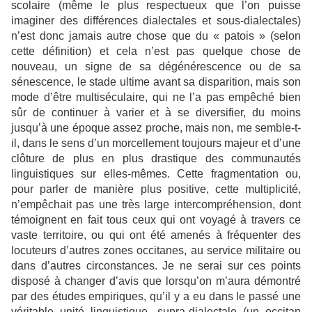
scolaire (même le plus respectueux que l’on puisse
imaginer des différences dialectales et sous-dialectales)
n’est donc jamais autre chose que du « patois » (selon
cette définition) et cela n’est pas quelque chose de
nouveau, un signe de sa dégénérescence ou de sa
sénescence, le stade ultime avant sa disparition, mais son
mode d’être multiséculaire, qui ne l’a pas empêché bien
sûr de continuer à varier et à se diversifier, du moins
jusqu’à une époque assez proche, mais non, me semble-t-
il, dans le sens d’un morcellement toujours majeur et d’une
clôture de plus en plus drastique des communautés
linguistiques sur elles-mêmes. Cette fragmentation ou,
pour parler de manière plus positive, cette multiplicité,
n’empêchait pas une très large intercompréhension, dont
témoignent en fait tous ceux qui ont voyagé à travers ce
vaste territoire, ou qui ont été amenés à fréquenter des
locuteurs d’autres zones occitanes, au service militaire ou
dans d’autres circonstances. Je ne serai sur ces points
disposé à changer d’avis que lorsqu’on m’aura démontré
par des études empiriques, qu’il y a eu dans le passé une
véritable unité linguistique, supra-dialectale (un occitan