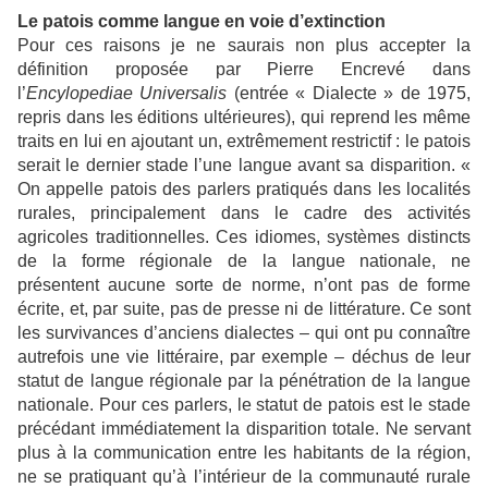
Le patois comme langue en voie d’extinction
Pour ces raisons je ne saurais non plus accepter la
définition proposée par Pierre Encrevé dans
l’
Encylopediae Universalis
(entrée « Dialecte » de 1975,
repris dans les éditions ultérieures), qui reprend les même
traits en lui en ajoutant un, extrêmement restrictif : le patois
serait le dernier stade l’une langue avant sa disparition.
«
On appelle patois des parlers pratiqués dans les localités
rurales, principalement dans le cadre des activités
agricoles traditionnelles. Ces idiomes, systèmes distincts
de la forme régionale de la langue nationale, ne
présentent aucune sorte de norme, n’ont pas de forme
écrite, et, par suite, pas de presse ni de littérature. Ce sont
les survivances d’anciens dialectes – qui ont pu connaître
autrefois une vie littéraire, par exemple – déchus de leur
statut de langue régionale par la pénétration de la langue
nationale. Pour ces parlers, le statut de patois est le stade
précédant immédiatement la disparition totale. Ne servant
plus à la communication entre les habitants de la région,
ne se pratiquant qu’à l’intérieur de la communauté rurale