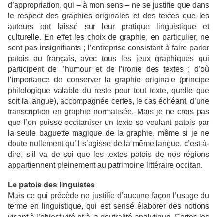
d’appropriation, qui – à mon sens – ne se justifie que dans
le respect des graphies originales et des textes que les
auteurs ont laissé sur leur pratique linguistique et
culturelle. En effet les choix de graphie, en particulier, ne
sont pas insignifiants ; l’entreprise consistant à faire parler
patois au français, avec tous les jeux graphiques qui
participent de l’humour et de l’ironie des textes ; d’où
l’importance de conserver la graphie originale (principe
philologique valable du reste pour tout texte, quelle que
soit la langue), accompagnée certes, le cas échéant, d’une
transcription en graphie normalisée. Mais je ne crois pas
que l’on puisse occitaniser un texte se voulant patois par
la seule baguette magique de la graphie, même si je ne
doute nullement qu’il s’agisse de la même langue, c’est-à-
dire, s’il va de soi que les textes patois de nos régions
appartiennent pleinement au patrimoine littéraire occitan.
Le patois des linguistes
Mais ce qui précède ne justifie d’aucune façon l’usage du
terme en linguistique, qui est sensé élaborer des notions
visant à l’objectivité et à la neutralité analytique. Certes les