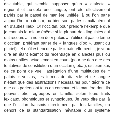
discutable, qui semble supposer qu’un « dialecte »
régional et au-delà une langue, ont été effectivement
parlés par le passé de manière unifiée là où l’on parle
aujourd’hui « patois », ou bien sont parlés simultanément
en d’autres lieux. Or l’occitan, pour prendre l’exemple que
je connais le mieux (même si la plupart des linguistes qui
ont recours à la notion de « patois » n’utilisent pas le terme
d’occitan, préférant parler de « langues d’oc », usant du
pluriel), tel qu’il est encore parlé « naturellement », je veux
dire en étant exempt du recentrage en dialectes plus ou
moins unifiés actuellement en cours (pour ne rien dire des
tentatives de constitution d’un occitan global), est bien sûr,
de ce point de vue, l’agrégation d’une multitudes de «
patois » voisins, les termes de dialecte et de langue
n’étant que des abstractions nécessaires pour décrire ce
que ces parlers ont tous en commun et la manière dont ils
peuvent être regroupés en famille, selon leurs traits
lexicaux, phonétiques et syntaxiques. Je veux dire par là
que l’occitan transmis directement par les familles, en
dehors de la standardisation inévitable d’un système