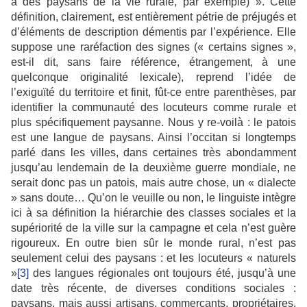
à des paysans de la vie rurale, par exemple) ». Cette
définition, clairement, est entièrement pétrie de préjugés et
d’éléments de description démentis par l’expérience. Elle
suppose une raréfaction des signes (« certains signes »,
est-il dit, sans faire référence, étrangement, à une
quelconque originalité lexicale), reprend l’idée de
l’exiguïté du territoire et finit, fût-ce entre parenthèses, par
identifier la communauté des locuteurs comme rurale et
plus spécifiquement paysanne. Nous y re-voilà : le patois
est une langue de paysans. Ainsi l’occitan si longtemps
parlé dans les villes, dans certaines très abondamment
jusqu’au lendemain de la deuxième guerre mondiale, ne
serait donc pas un patois, mais autre chose, un « dialecte
» sans doute… Qu’on le veuille ou non, le linguiste intègre
ici à sa définition la hiérarchie des classes sociales et la
supériorité de la ville sur la campagne et cela n’est guère
rigoureux. En outre bien sûr le monde rural, n’est pas
seulement celui des paysans : et les locuteurs « naturels
»
[3]
des langues régionales ont toujours été, jusqu’à une
date très récente, de diverses conditions sociales :
paysans, mais aussi artisans, commerçants, propriétaires,