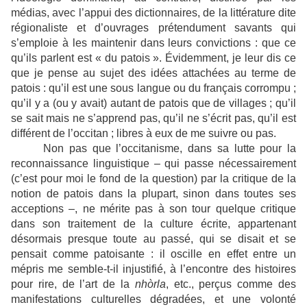
médias, avec l’appui des dictionnaires, de la littérature dite
régionaliste et d’ouvrages prétendument savants qui
s’emploie à les maintenir dans leurs convictions : que ce
qu’ils parlent est « du patois ». Évidemment, je leur dis ce
que je pense au sujet des idées attachées au terme de
patois : qu’il est une sous langue ou du français corrompu ;
qu’il y a (ou y avait) autant de patois que de villages ; qu’il
se sait mais ne s’apprend pas, qu’il ne s’écrit pas, qu’il est
différent de l’occitan ; libres à eux de me suivre ou pas.
Non pas que l’occitanisme, dans sa lutte pour la
reconnaissance linguistique – qui passe nécessairement
(c’est pour moi le fond de la question) par la critique de la
notion de patois dans la plupart, sinon dans toutes ses
acceptions –, ne mérite pas à son tour quelque critique
dans son traitement de la culture écrite, appartenant
désormais presque toute au passé, qui se disait et se
pensait comme patoisante : il oscille en effet entre un
mépris me semble-t-il injustifié, à l’encontre des histoires
pour rire, de l’art de la
nhòrla
, etc., perçus comme des
manifestations culturelles dégradées, et une volonté