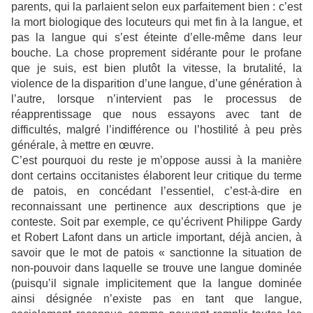
parents, qui la parlaient selon eux parfaitement bien : c’est
la mort biologique des locuteurs qui met fin à la langue, et
pas la langue qui s’est éteinte d’elle-même dans leur
bouche. La chose proprement sidérante pour le profane
que je suis, est bien plutôt la vitesse, la brutalité, la
violence de la disparition d’une langue, d’une génération à
l’autre, lorsque n’intervient pas le processus de
réapprentissage que nous essayons avec tant de
difficultés, malgré l’indifférence ou l’hostilité à peu près
générale, à mettre en œuvre.
C’est pourquoi du reste je m’oppose aussi à la manière
dont certains occitanistes élaborent leur critique du terme
de patois, en concédant l’essentiel, c’est-à-dire en
reconnaissant une pertinence aux descriptions que je
conteste. Soit par exemple, ce qu’écrivent Philippe Gardy
et Robert Lafont dans un article important, déjà ancien, à
savoir que le mot de patois
« sanctionne la situation de
non-pouvoir dans laquelle se trouve une langue dominée
(puisqu’il signale implicitement que la langue dominée
ainsi désignée n’existe pas en tant que langue,