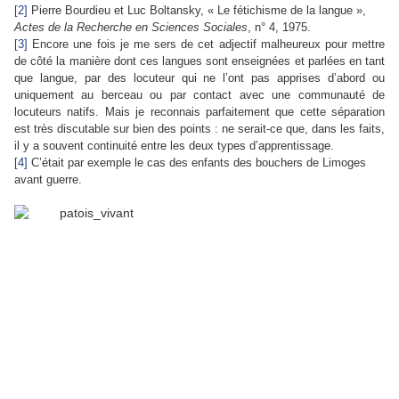
[2]
Pierre Bourdieu et Luc Boltansky, « Le fétichisme de la langue »,
Actes de la Recherche en Sciences Sociales
, n° 4, 1975.
[3]
Encore une fois je me sers de cet adjectif malheureux pour mettre
de côté la manière dont ces langues sont enseignées et parlées en tant
que langue, par des locuteur qui ne l’ont pas apprises d’abord ou
uniquement au berceau ou par contact avec une communauté de
locuteurs natifs. Mais je reconnais parfaitement que cette séparation
est très discutable sur bien des points : ne serait-ce que, dans les faits,
il y a souvent continuité entre les deux types d’apprentissage.
[4]
C’était par exemple le cas des enfants des bouchers de Limoges
avant guerre.