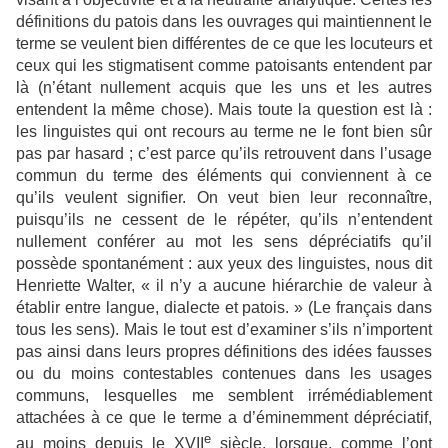
définitions du patois dans les ouvrages qui maintiennent le
terme se veulent bien différentes de ce que les locuteurs et
ceux qui les stigmatisent comme patoisants entendent par
là (n’étant nullement acquis que les uns et les autres
entendent la même chose). Mais toute la question est là :
les linguistes qui ont recours au terme ne le font bien sûr
pas par hasard ; c’est parce qu’ils retrouvent dans l’usage
commun du terme des éléments qui conviennent à ce
qu’ils veulent signifier. On veut bien leur reconnaître,
puisqu’ils ne cessent de le répéter, qu’ils n’entendent
nullement conférer au mot les sens dépréciatifs qu’il
possède spontanément : aux yeux des linguistes, nous dit
Henriette Walter, « il n’y a aucune hiérarchie de valeur à
établir entre langue, dialecte et patois. » (Le français dans
tous les sens). Mais le tout est d’examiner s’ils n’importent
pas ainsi dans leurs propres définitions des idées fausses
ou du moins contestables contenues dans les usages
communs, lesquelles me semblent irrémédiablement
attachées à ce que le terme a d’éminemment dépréciatif,
e
au moins depuis le XVII
siècle, lorsque, comme l’ont