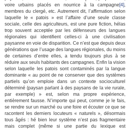
voire urbains placés en nourrice à la campagne
[4]
,
membres du clergé, etc. Autrement dit, l’affirmation selon
laquelle le « patois » est l’affaire d’une seule classe
sociale, celle des agriculteurs, est une pure fiction, hélas
trop souvent acceptée par les défenseurs des langues
régionales qui identifient celles-ci à une civilisation
paysanne en voie de disparition. Ce n’est que depuis deux
générations que l’usage des langues régionales, du moins
de certaines d’entre elles, a tendu toujours plus à se
réduire aux seuls habitants des campagnes. Enfin la vision
selon laquelle les patois sont contaminés par la langue
dominante « au point de ne conserver que des systèmes
partiels qu’on emploie dans un contexte socioculturel
déterminé (paysan parlant à des paysans de la vie rurale,
par exemple) » est, selon ma propre expérience,
entièrement fausse. N’importe qui peut, comme je le fais,
se rendre sur un marché ou une foire et écouter ce que se
racontent les derniers locuteurs « naturels », désormais
tous âgés : hé bien leur système n’est pas fragmentaire
mais complet (même si une partie du lexique est