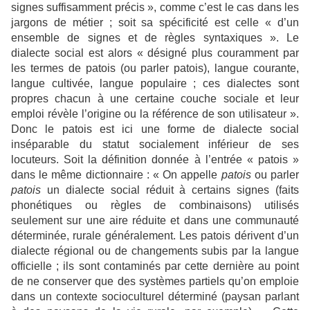
signes suffisamment précis », comme c’est le cas dans les
jargons de métier ; soit sa spécificité est celle « d’un
ensemble de signes et de règles syntaxiques ». Le
dialecte social est alors « désigné plus couramment par
les termes de patois (ou parler patois), langue courante,
langue cultivée, langue populaire ; ces dialectes sont
propres chacun à une certaine couche sociale et leur
emploi révèle l’origine ou la référence de son utilisateur ».
Donc le patois est ici une forme de dialecte social
inséparable du statut socialement inférieur de ses
locuteurs. Soit la définition donnée à l’entrée « patois »
dans le même dictionnaire :
« On appelle
patois
ou parler
patois
un dialecte social réduit à certains signes (faits
phonétiques ou règles de combinaisons) utilisés
seulement sur une aire réduite et dans une communauté
déterminée, rurale généralement. Les patois dérivent d’un
dialecte régional
ou de changements subis par la langue
officielle ; ils sont contaminés par cette dernière au point
de ne conserver que des systèmes partiels qu’on emploie
dans un contexte socioculturel déterminé (paysan parlant