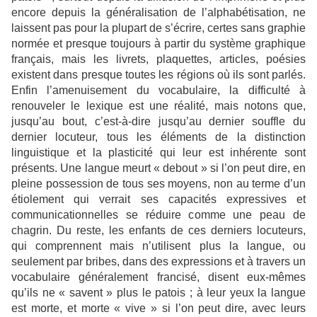
encore depuis la généralisation de l’alphabétisation, ne
laissent pas pour la plupart de s’écrire, certes sans graphie
normée et presque toujours à partir du système graphique
français, mais les livrets, plaquettes, articles, poésies
existent dans presque toutes les régions où ils sont parlés.
Enfin l’amenuisement du vocabulaire, la difficulté à
renouveler le lexique est une réalité, mais notons que,
jusqu’au bout, c’est-à-dire jusqu’au dernier souffle du
dernier locuteur, tous les éléments de la distinction
linguistique et la plasticité qui leur est inhérente sont
présents. Une langue meurt « debout » si l’on peut dire, en
pleine possession de tous ses moyens, non au terme d’un
étiolement qui verrait ses capacités expressives et
communicationnelles se réduire comme une peau de
chagrin. Du reste, les enfants de ces derniers locuteurs,
qui comprennent mais n’utilisent plus la langue, ou
seulement par bribes, dans des expressions et à travers un
vocabulaire généralement francisé, disent eux-mêmes
qu’ils ne « savent » plus le patois ; à leur yeux la langue
est morte, et morte « vive » si l’on peut dire, avec leurs