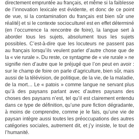
directement empruntée au français, et même si la faiblesse
de l’innovation lexicale est évidente, et donc de ce point
de vue, si la contamination du français est bien sûr une
réalité) et si le contexte socioculturel est en effet déterminé
(en l’occurrence la rencontre de foire), la langue sert à
aborder tous les sujets, absolument tous les sujets
possibles. C’est-à-dire que les locuteurs ne passent pas
au français lorsqu’ils veulent parler d’autre chose que de
la « vie rurale ». Du reste, ce syntagme de « vie rurale » ne
signifie rien d’autre que le préjugé que l’on peut en avoir :
sur le champ de foire on parle d’agriculture, bien sûr, mais
aussi de la télévision, de politique, de la vie, de la maladie,
de la mort… Le « patois » comme langue ne servant plus
qu’à des paysans parlant avec d’autres paysans des
choses des paysans n’est, tel qu’il est clairement entendu
dans ce type de définition, qu’une pure fiction dégradante,
à moins de comprendre, comme je le fais, qu’une vie de
paysan intègre aussi toutes les préoccupations des autres
catégories sociales, autrement dit, et j’y insiste, le tout de
l’humanité.