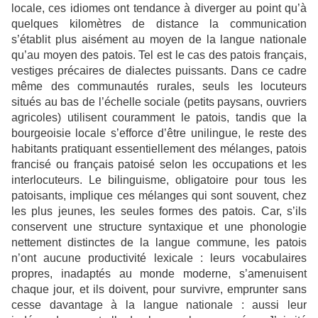
locale, ces idiomes ont tendance à diverger au point qu’à
quelques kilomètres de distance la communication
s’établit plus aisément au moyen de la langue nationale
qu’au moyen des patois. Tel est le cas des patois français,
vestiges précaires de dialectes puissants. Dans ce cadre
même des communautés rurales, seuls les locuteurs
situés au bas de l’échelle sociale (petits paysans, ouvriers
agricoles) utilisent couramment le patois, tandis que la
bourgeoisie locale s’efforce d’être unilingue, le reste des
habitants pratiquant essentiellement des mélanges, patois
francisé ou français patoisé selon les occupations et les
interlocuteurs. Le bilinguisme, obligatoire pour tous les
patoisants, implique ces mélanges qui sont souvent, chez
les plus jeunes, les seules formes des patois. Car, s’ils
conservent une structure syntaxique et une phonologie
nettement distinctes de la langue commune, les patois
n’ont aucune productivité lexicale : leurs vocabulaires
propres, inadaptés au monde moderne, s’amenuisent
chaque jour, et ils doivent, pour survivre, emprunter sans
cesse davantage à la langue nationale : aussi leur