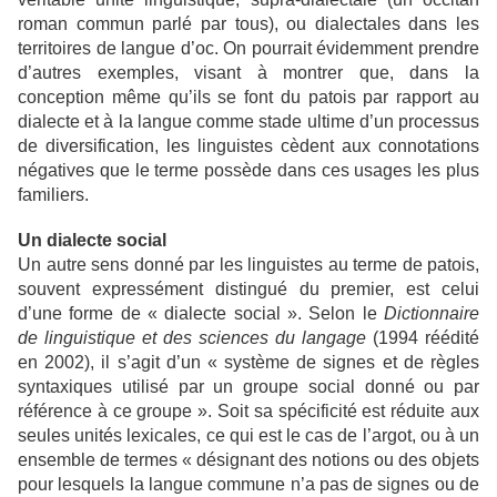
roman commun parlé par tous), ou dialectales dans les
territoires de langue d’oc. On pourrait évidemment prendre
d’autres exemples, visant à montrer que, dans la
conception même qu’ils se font du patois par rapport au
dialecte et à la langue comme stade ultime d’un processus
de diversification, les linguistes cèdent aux connotations
négatives que le terme possède dans ces usages les plus
familiers.
Un dialecte social
Un autre sens donné par les linguistes au terme de patois,
souvent expressément distingué du premier, est celui
d’une forme de « dialecte social ». Selon le
Dictionnaire
de linguistique et des sciences du langage
(1994 réédité
en 2002), il s’agit
d’un « système de signes et de règles
syntaxiques utilisé par un groupe social donné ou par
référence à ce groupe ». Soit sa spécificité est réduite aux
seules unités lexicales, ce qui est le cas de l’argot, ou à un
ensemble de termes « désignant des notions ou des objets
pour lesquels la langue commune n’a pas de signes ou de