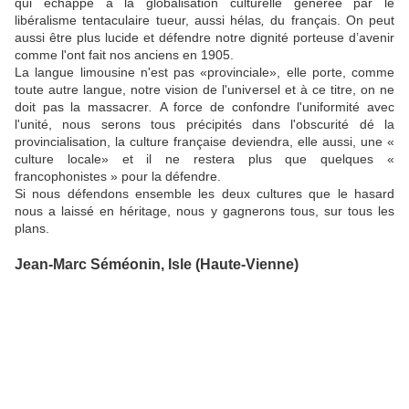
qui échappe à la globalisation culturelle générée par le
libéralisme tentaculaire tueur, aussi hélas
,
du français. On peut
aussi être plus lucide et défendre notre dignité porteuse d’avenir
comme l'ont fait nos anciens en 1905.
La langue limousine n'est pas «provinciale», elle porte, comme
toute autre langue, notre vision de l'universel et à ce titre, on ne
doit pas la massacrer
.
A force de confondre l'uniformité avec
l'unité, nous serons tous précipités dans l'obscurité dé la
provincialisation, la culture française deviendra, elle aussi, une «
culture locale» et il ne restera plus que quelques «
francophonistes » pour la défendre.
Si nous défendons ensemble les deux cultures que le hasard
nous a laissé en héritage, nous y gagnerons tous, sur tous les
plans.
Jean-Marc Séméonin, Isle (Haute-Vienne)