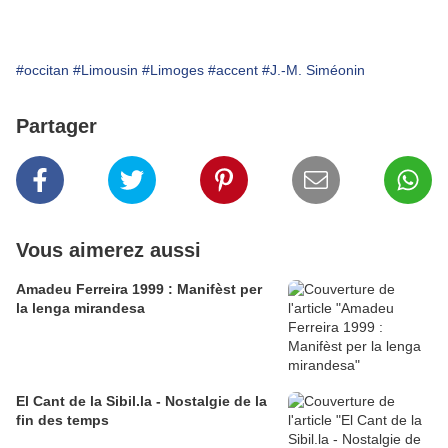
#occitan
#Limousin
#Limoges
#accent
#J.-M. Siméonin
Partager
Vous aimerez aussi
Amadeu Ferreira 1999 : Manifèst per
la lenga mirandesa
El Cant de la Sibil.la - Nostalgie de la
fin des temps