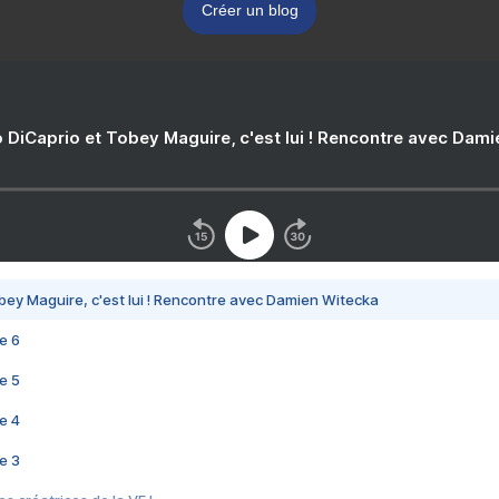
Créer un blog
 DiCaprio et Tobey Maguire, c'est lui ! Rencontre avec Dam
bey Maguire, c'est lui ! Rencontre avec Damien Witecka
e 6
e 5
e 4
e 3