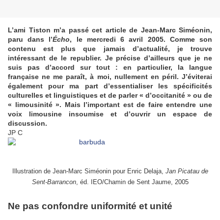
L’ami Tiston m’a passé cet article de Jean-Marc Siméonin,
paru dans l’
Écho
, le mercredi 6 avril 2005. Comme son
contenu est plus que jamais d’actualité, je trouve
intéressant de le republier. Je précise d’ailleurs que je ne
suis pas d’accord sur tout : en particulier, la langue
française ne me paraît, à moi, nullement en péril. J’éviterai
également pour ma part d’essentialiser les spécificités
culturelles et linguistiques et de parler « d’occitanité » ou de
« limousinité ». Mais l’important est de faire entendre une
voix limousine insoumise et d’ouvrir un espace de
discussion.
JP C
Illustration de Jean-Marc Siméonin pour Enric Delaja,
Jan Picatau de
Sent-Barrancon
, éd. IEO/Chamin de Sent Jaume, 2005
Ne pas confondre uniformité et unité